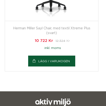
Herman Miller Sayl Chair, med textil Xtreme Plus
(svart)
10 722
Kr
12 324
Kr
inkl. moms
LÄGG I VARUKOGEN