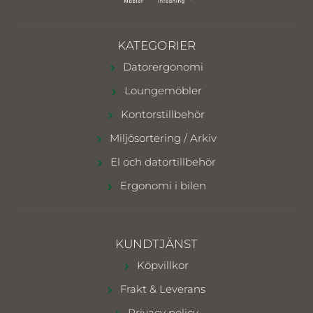
KATEGORIER
Datorergonomi
Loungemöbler
Kontorstillbehör
Miljösortering / Arkiv
El och datortillbehör
Ergonomi i bilen
KUNDTJÄNST
Köpvillkor
Frakt & Leverans
Privacy policy