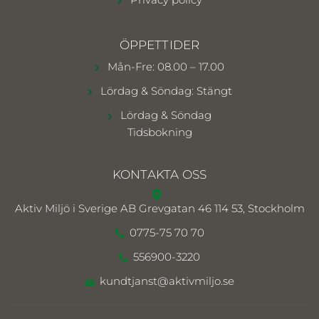
ÖPPETTIDER
Mån-Fre: 08.00 – 17.00
Lördag & Söndag: Stängt
Lördag & Söndag
Tidsbokning
KONTAKTA OSS
Aktiv Miljö i Sverige AB
Grevgatan 46 114 53, Stockholm
0775-75 70 70
556900-3220
kundtjanst@aktivmiljo.se