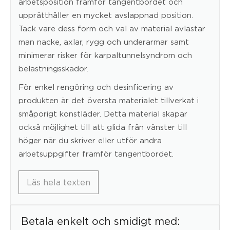
arbetsposition framför tangentbordet och
upprätthåller en mycket avslappnad position.
Tack vare dess form och val av material avlastar
man nacke, axlar, rygg och underarmar samt
minimerar risker för karpaltunnelsyndrom och
belastningsskador.
För enkel rengöring och desinficering av
produkten är det översta materialet tillverkat i
småporigt konstläder. Detta material skapar
också möjlighet till att glida från vänster till
höger när du skriver eller utför andra
arbetsuppgifter framför tangentbordet.
Läs hela texten
Betala enkelt och smidigt med: