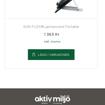
SUN-FLEX®Laptopstand Portable
1 363
Kr
inkl. moms
LÄGG I VARUKOGEN