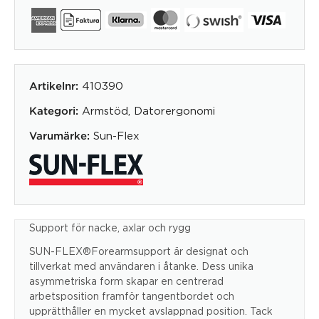
410390
Artikelnr:
Armstöd
,
Datorergonomi
Kategori:
Sun-Flex
Varumärke:
Support för nacke, axlar och rygg
SUN-FLEX®Forearmsupport är designat och
tillverkat med användaren i åtanke. Dess unika
asymmetriska form skapar en centrerad
arbetsposition framför tangentbordet och
upprätthåller en mycket avslappnad position. Tack