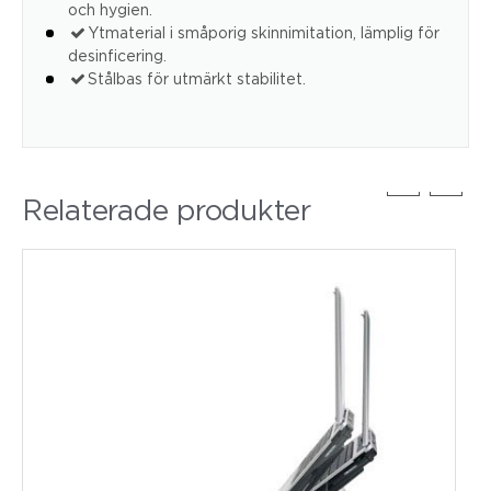
och hygien.
Ytmaterial i småporig skinnimitation, lämplig för
desinficering.
Stålbas för utmärkt stabilitet.
Relaterade produkter