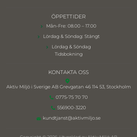
ÖPPETTIDER
Mån-Fre: 08.00 – 17.00
Lördag & Söndag: Stängt
Lördag & Söndag
Tidsbokning
KONTAKTA OSS
Aktiv Miljö i Sverige AB
Grevgatan 46 114 53, Stockholm
0775-75 70 70
556900-3220
kundtjanst@aktivmiljo.se