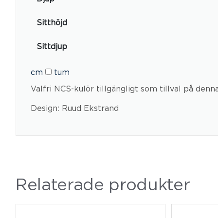
Sitthöjd
Sittdjup
cm
tum
Valfri NCS-kulör tillgängligt som tillval på denn
Design: Ruud Ekstrand
Relaterade produkter