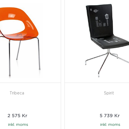
Tribeca
Spirit
2 575
Kr
5 739
Kr
inkl. moms
inkl. moms