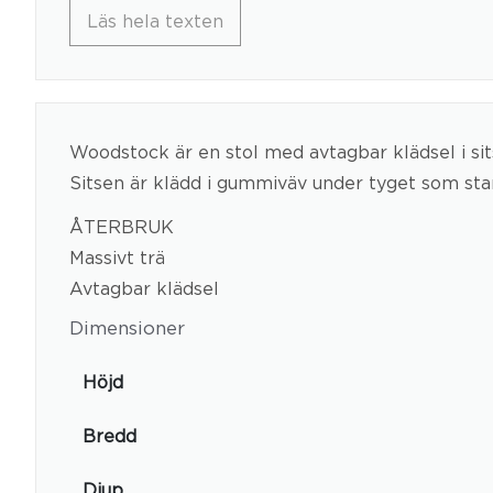
Läs hela texten
Woodstock är en stol med avtagbar klädsel i sits
Sitsen är klädd i gummiväv under tyget som stand
ÅTERBRUK
Massivt trä
Avtagbar klädsel
Dimensioner
Höjd
Bredd
Djup