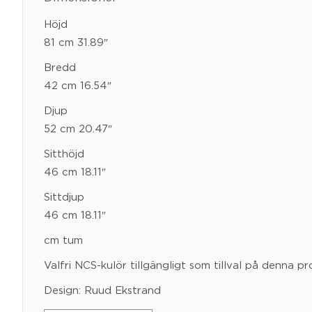
Höjd
81 cm 31.89″
Bredd
42 cm 16.54″
Djup
52 cm 20.47″
Sitthöjd
46 cm 18.11″
Sittdjup
46 cm 18.11″
cm tum
Valfri NCS-kulör tillgängligt som tillval på denna pr
Design: Ruud Ekstrand