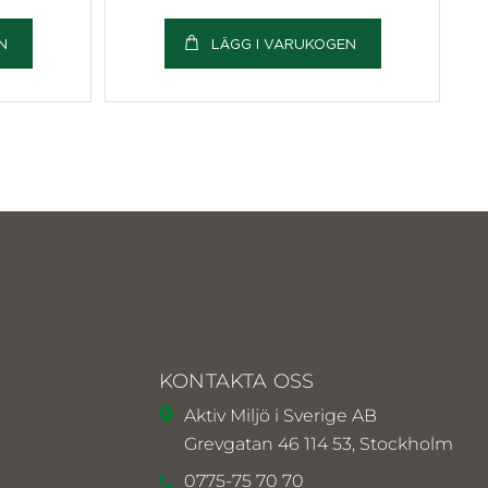
N
LÄGG I VARUKOGEN
KONTAKTA OSS
Aktiv Miljö i Sverige AB
Grevgatan 46 114 53, Stockholm
0775-75 70 70