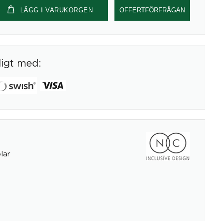
LÄGG I VARUKORGEN
OFFERTFÖRFRÅGAN
digt med:
lar