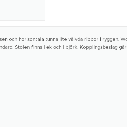
en och horisontala tunna lite välvda ribbor i ryggen. W
ard. Stolen finns i ek och i björk. Kopplingsbeslag går a