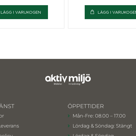
LÄGG I VARUKOGEN
LÄGG I VARUKOGE
ÄNST
ÖPPETTIDER
or
Mån-Fre: 08.00 – 17.00
Leverans
Lördag & Söndag: Stängt
policy
Lördag & Söndag