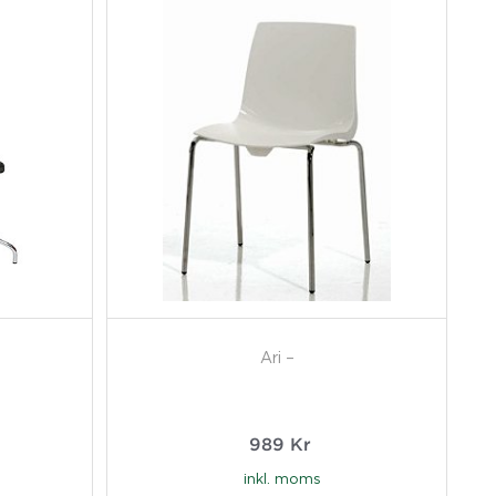
Ari –
989
Kr
inkl. moms