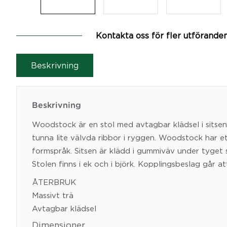
Kontakta oss för fler utförande
Beskrivning
Beskrivning
Woodstock är en stol med avtagbar klädsel i sitsen
tunna lite välvda ribbor i ryggen. Woodstock har ett
formspråk. Sitsen är klädd i gummiväv under tyget
Stolen finns i ek och i björk. Kopplingsbeslag går att
ÅTERBRUK
Massivt trä
Avtagbar klädsel
Dimensioner