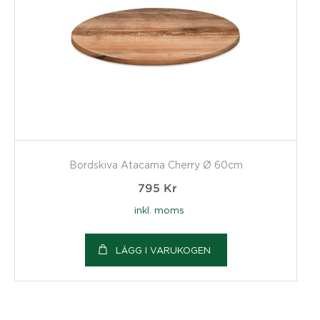
Bordskiva Atacama Cherry Ø 60cm
795
Kr
inkl. moms
LÄGG I VARUKOGEN