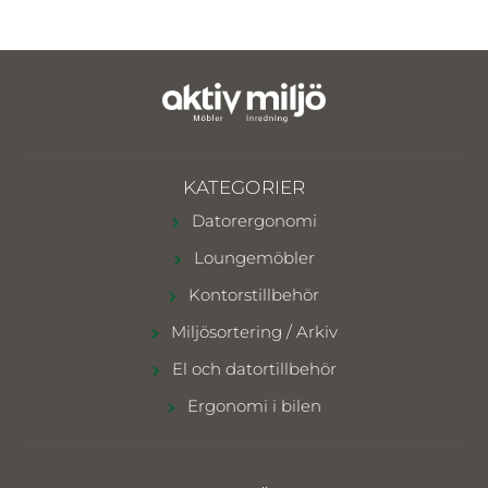
KATEGORIER
Datorergonomi
Loungemöbler
Kontorstillbehör
Miljösortering / Arkiv
El och datortillbehör
Ergonomi i bilen