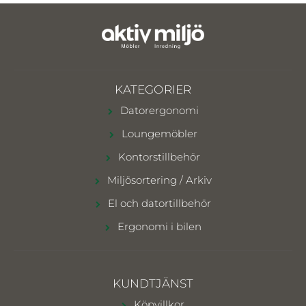
KATEGORIER
Datorergonomi
Loungemöbler
Kontorstillbehör
Miljösortering / Arkiv
El och datortillbehör
Ergonomi i bilen
KUNDTJÄNST
Köpvillkor