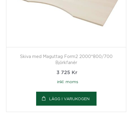
Skiva med Maguttag Form2 2000*800/700
Björkfanér
3 725
Kr
inkl. moms
LÄGG I VARUKOGEN