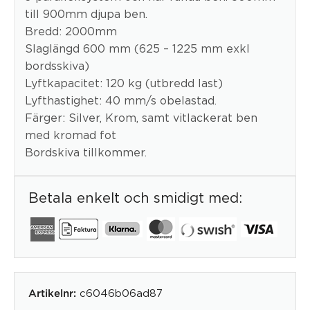
till 900mm djupa ben.
Bredd: 2000mm
Slaglängd 600 mm (625 – 1225 mm exkl
bordsskiva)
Lyftkapacitet: 120 kg (utbredd last)
Lyfthastighet: 40 mm/s obelastad.
Färger: Silver, Krom, samt vitlackerat ben
med kromad fot
Bordskiva tillkommer.
Betala enkelt och smidigt med:
c6046b06ad87
Artikelnr: