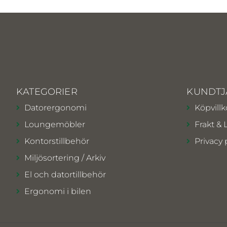
KATEGORIER
KUNDTJ
Datorergonomi
Köpvillk
Loungemöbler
Frakt & 
Kontorstillbehör
Privacy 
Miljösortering / Arkiv
El och datortillbehör
Ergonomi i bilen