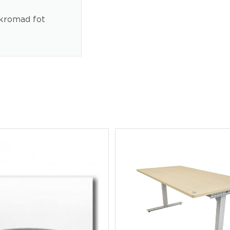
 kromad fot