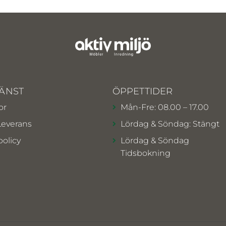
ÄNST
ÖPPETTIDER
or
Mån-Fre: 08.00 – 17.00
Leverans
Lördag & Söndag: Stängt
policy
Lördag & Söndag
Tidsbokning