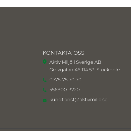
KONTAKTA OSS
Aktiv Miljö i Sverige AB
Grevgatan 46 114 53, Stockholm
0775-75 70 70
556900-3220
kundtjanst@aktivmiljo.se