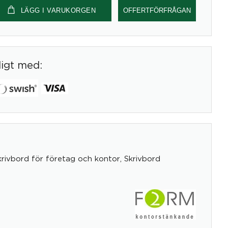
LÄGG I VARUKORGEN
OFFERTFÖRFRÅGAN
digt med:
krivbord för företag och kontor
,
Skrivbord