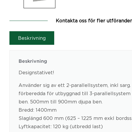
Kontakta oss för fler utförande
Beskrivning
Beskrivning
Designstativet!
Använder sig av ett 2-parallellsystem, inkl sarg.
förberedda för utbyggnad till 3-parallellsystem
ben. 500mm till 900mm djupa ben.
Bredd: 1400mm
Slaglängd 600 mm (625 – 1225 mm exkl bordss
Lyftkapacitet: 120 kg (utbredd last)