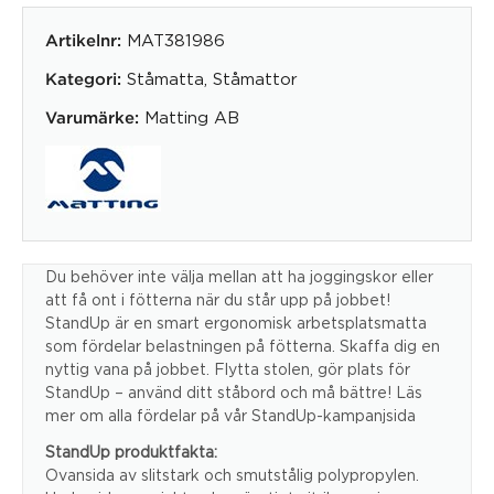
MAT381986
Artikelnr:
Ståmatta
,
Ståmattor
Kategori:
Matting AB
Varumärke:
Du behöver inte välja mellan att ha joggingskor eller
att få ont i fötterna när du står upp på jobbet!
StandUp är en smart ergonomisk arbetsplatsmatta
som fördelar belastningen på fötterna. Skaffa dig en
nyttig vana på jobbet. Flytta stolen, gör plats för
StandUp – använd ditt ståbord och må bättre! Läs
mer om alla fördelar på vår StandUp-kampanjsida
StandUp produktfakta:
Ovansida av slitstark och smutstålig polypropylen.