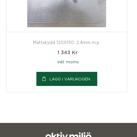
Mattskydd 120X150. 2,4mm m.p
1 343
Kr
inkl. moms
LÄGG I VARUKOGEN