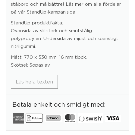
ståbord och må bättre! Läs mer om alla fördelar
på vår StandUp-kampanjsida
StandUp produktfakta:
Ovansida av slitstark och smutstålig
polypropylen. Undersida av mjukt och spänstigt
nitrilgummi.
Mått: 770 x 530 mm, 16 mm tjock.
Skötsel: Sopas av,
Läs hela texten
Betala enkelt och smidigt med: