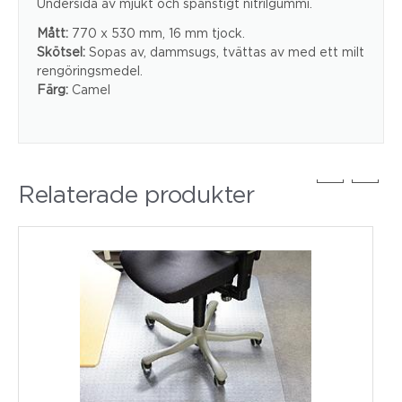
Undersida av mjukt och spänstigt nitrilgummi.
Mått:
770 x 530 mm, 16 mm tjock.
Skötsel:
Sopas av, dammsugs, tvättas av med ett milt
rengöringsmedel.
Färg:
Camel
Relaterade produkter