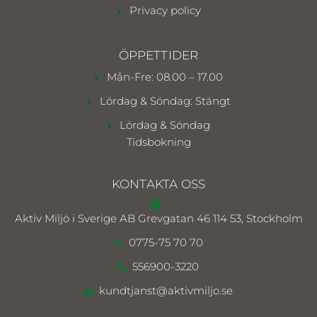
Privacy policy
ÖPPETTIDER
Mån-Fre: 08.00 – 17.00
Lördag & Söndag: Stängt
Lördag & Söndag
Tidsbokning
KONTAKTA OSS
Aktiv Miljö i Sverige AB
Grevgatan 46 114 53, Stockholm
0775-75 70 70
556900-3220
kundtjanst@aktivmiljo.se