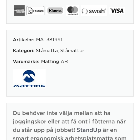
MAT381991
Artikelnr:
Ståmatta
,
Ståmattor
Kategori:
Matting AB
Varumärke:
Du behöver inte välja mellan att ha
joggingskor eller att få ont i fötterna när
du står upp på jobbet!
StandUp
är en
smart ergonomisk arbetsplatsmatta som