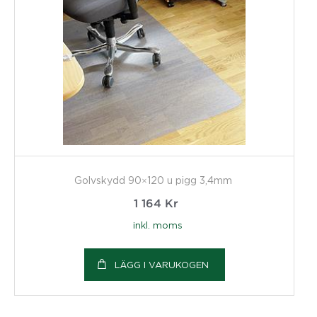
Golvskydd 90×120 u pigg 3,4mm
1 164
Kr
inkl. moms
LÄGG I VARUKOGEN