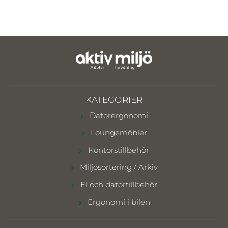
KATEGORIER
Datorergonomi
Loungemöbler
Kontorstillbehör
Miljösortering / Arkiv
El och datortillbehör
Ergonomi i bilen