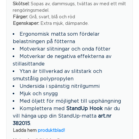
Skötsel:
Sopas av, dammsugs, tvättas av med ett milt
rengöringsmedel.
Färger:
Grå, svart, blå och röd
Egenskaper:
Extra mjuk, dämpande.
Ergonomisk matta som fördelar
belastningen på fötterna
Motverkar slitningar och onda fötter
Motverkar de negativa effekterna av
stillasittande
Ytan är tillverkad av slitstark och
smutstålig polypropylen
Undersida i spänstig nitrilgummi
Mjuk och snygg
Med öljett för möjlighet till upphängning
Komplettera med
StandUp Hook
när du
vill hänga upp din StandUp-matta
art.nr
382015
.
Ladda hem
produktblad!