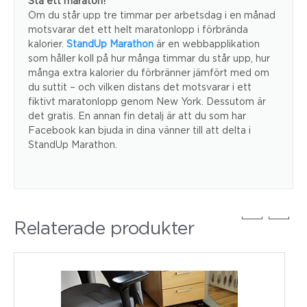
Stå ett maraton!
Om du står upp tre timmar per arbetsdag i en månad
motsvarar det ett helt maratonlopp i förbrända
kalorier.
StandUp Marathon
är en webbapplikation
som håller koll på hur många timmar du står upp, hur
många extra kalorier du förbränner jämfört med om
du suttit – och vilken distans det motsvarar i ett
fiktivt maratonlopp genom New York. Dessutom är
det gratis. En annan fin detalj är att du som har
Facebook kan bjuda in dina vänner till att delta i
StandUp Marathon.
Relaterade produkter