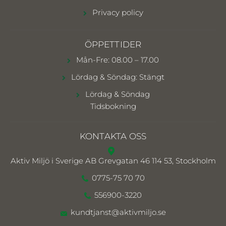
Privacy policy
ÖPPETTIDER
Mån-Fre: 08.00 – 17.00
Lördag & Söndag: Stängt
Lördag & Söndag
Tidsbokning
KONTAKTA OSS
Aktiv Miljö i Sverige AB
Grevgatan 46 114 53, Stockholm
0775-75 70 70
556900-3220
kundtjanst@aktivmiljo.se