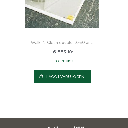
Walk-N-Clean double. 2×60 ark.
6 583
Kr
inkl. moms
LÄGG I VARUKOGEN