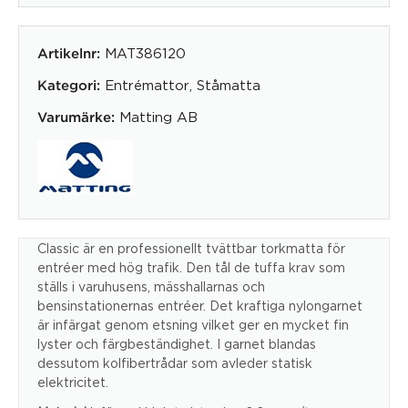
MAT386120
Artikelnr:
Entrémattor
,
Ståmatta
Kategori:
Matting AB
Varumärke:
Classic är en professionellt tvättbar torkmatta för
entréer med hög trafik. Den tål de tuffa krav som
ställs i varuhusens, mässhallarnas och
bensinstationernas entréer. Det kraftiga nylongarnet
är infärgat genom etsning vilket ger en mycket fin
lyster och färgbeständighet. I garnet blandas
dessutom kolfibertrådar som avleder statisk
elektricitet.