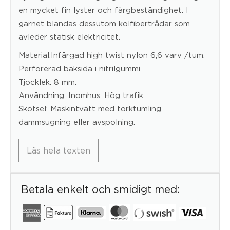
en mycket fin lyster och färgbeständighet. I
garnet blandas dessutom kolfibertrådar som
avleder statisk elektricitet.
Material:Infärgad high twist nylon 6,6 varv /tum.
Perforerad baksida i nitrilgummi
Tjocklek: 8 mm.
Användning: Inomhus. Hög trafik.
Skötsel: Maskintvätt med torktumling,
dammsugning eller avspolning.
Läs hela texten
Betala enkelt och smidigt med: