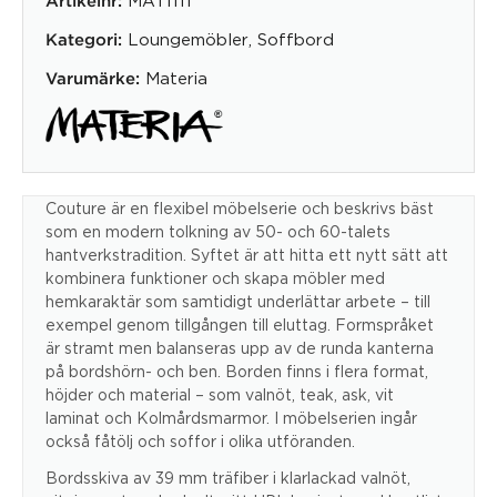
Artikelnr:
Loungemöbler
,
Soffbord
Kategori:
Materia
Varumärke:
Couture är en flexibel möbelserie och beskrivs bäst
som en modern tolkning av 50- och 60-talets
hantverkstradition. Syftet är att hitta ett nytt sätt att
kombinera funktioner och skapa möbler med
hemkaraktär som samtidigt underlättar arbete – till
exempel genom tillgången till eluttag. Formspråket
är stramt men balanseras upp av de runda kanterna
på bordshörn- och ben. Borden finns i flera format,
höjder och material – som valnöt, teak, ask, vit
laminat och Kolmårdsmarmor. I möbelserien ingår
också fåtölj och soffor i olika utföranden.
Bordsskiva av 39 mm träfiber i klarlackad valnöt,