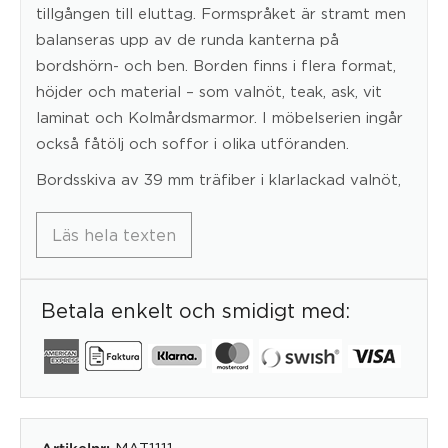
tillgången till eluttag. Formspråket är stramt men
balanseras upp av de runda kanterna på
bordshörn- och ben. Borden finns i flera format,
höjder och material – som valnöt, teak, ask, vit
laminat och Kolmårdsmarmor. I möbelserien ingår
också fåtölj och soffor i olika utföranden.
Bordsskiva av 39 mm träfiber i klarlackad valnöt,
Läs hela texten
Betala enkelt och smidigt med:
MAT1111