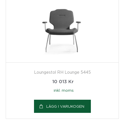
Loungestol RH Lounge 5445
10 013
Kr
inkl. moms
LÄGG I VARUKOGEN