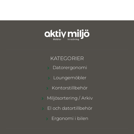
KATEGORIER
Datorergonomi
Loungemöbler
Kontorstillbehör
Miljösortering / Arkiv
El och datortillbehör
Ergonomi i bilen