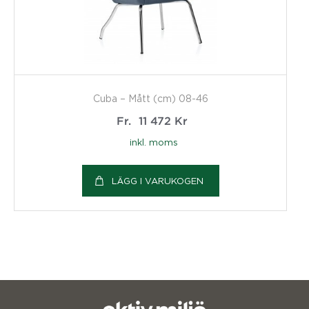
Cuba – Mått (cm) 08-46
Fr.
11 472
Kr
inkl. moms
LÄGG I VARUKOGEN