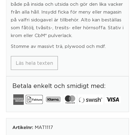
både på insida och utsida och gör den lika vacker
från alla håll. Insydd ficka för meny eller magasin
på valfri sidogavel är tillbehör. Alto kan beställas
som fåtölj, tvåsits-, tresits- eller hörnsoffa. Stativ i
krom eller CbM* pulverlack.
Stomme av massivt trä, plywood och mdf.
Läs hela texten
Betala enkelt och smidigt med:
MAT1117
Artikelnr: