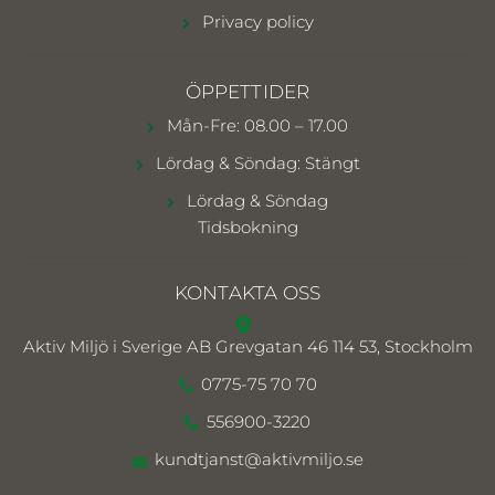
Privacy policy
ÖPPETTIDER
Mån-Fre: 08.00 – 17.00
Lördag & Söndag: Stängt
Lördag & Söndag
Tidsbokning
KONTAKTA OSS
Aktiv Miljö i Sverige AB
Grevgatan 46 114 53, Stockholm
0775-75 70 70
556900-3220
kundtjanst@aktivmiljo.se