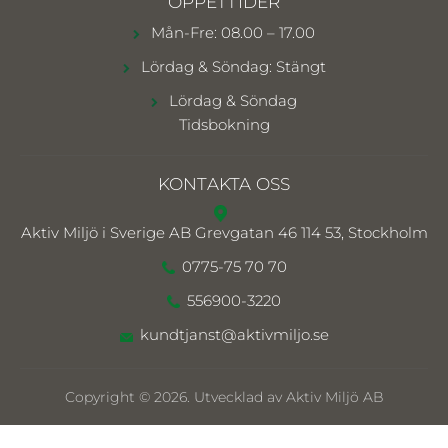
ÖPPETTIDER
Mån-Fre: 08.00 – 17.00
Lördag & Söndag: Stängt
Lördag & Söndag
Tidsbokning
KONTAKTA OSS
Aktiv Miljö i Sverige AB
Grevgatan 46 114 53, Stockholm
0775-75 70 70
556900-3220
kundtjanst@aktivmiljo.se
Copyright © 2026. Utvecklad av Aktiv Miljö AB