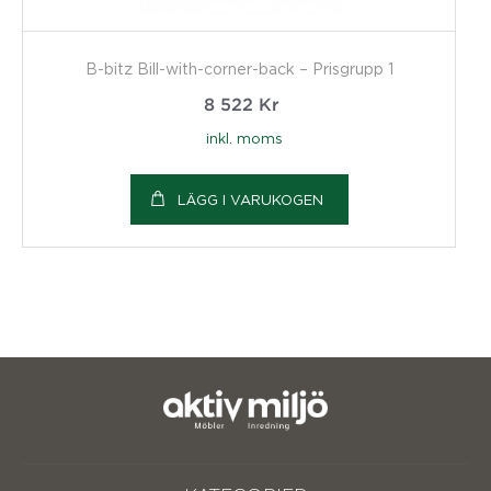
B-bitz Bill-with-corner-back – Prisgrupp 1
8 522
Kr
inkl. moms
LÄGG I VARUKOGEN