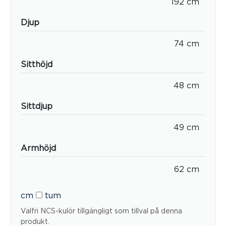
192 cm
Djup
74 cm
Sitthöjd
48 cm
Sittdjup
49 cm
Armhöjd
62 cm
cm
tum
Valfri NCS-kulör tillgängligt som tillval på denna
produkt.