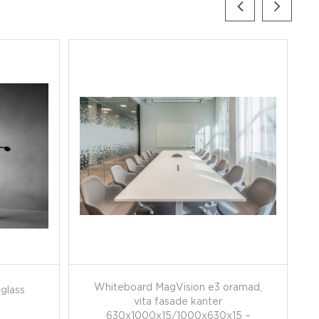
Whiteboard MagVision e3 oramad,
-glass
vita fasade kanter
630x1000x15/1000x630x15 –