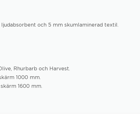
ljudabsorbent och 5 mm skumlaminerad textil.
 Olive, Rhurbarb och Harvest.
ll skärm 1000 mm.
ill skärm 1600 mm.