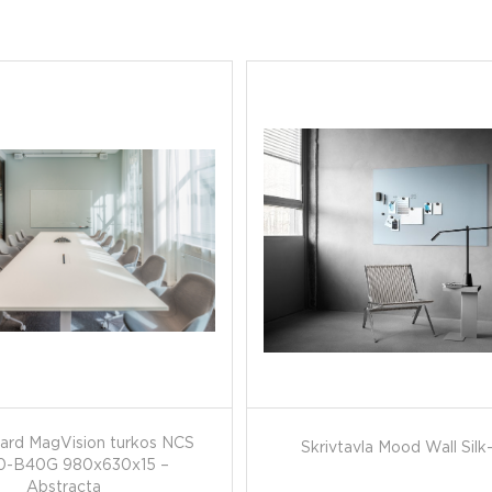
ard MagVision turkos NCS
Skrivtavla Mood Wall Silk
0-B40G 980x630x15 –
Abstracta