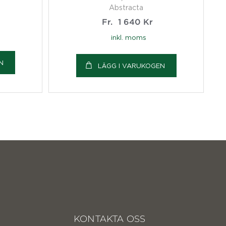
Abstracta
Fr.
1 640
Kr
inkl. moms
N
LÄGG I VARUKOGEN
KONTAKTA OSS