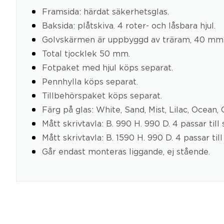
Framsida: härdat säkerhetsglas.
Baksida: plåtskiva. 4 roter- och låsbara hjul.
Golvskärmen är uppbyggd av träram, 40 mm 
Total tjocklek 50 mm.
Fotpaket med hjul köps separat.
Pennhylla köps separat.
Tillbehörspaket köps separat.
Färg på glas: White, Sand, Mist, Lilac, Ocean,
Mått skrivtavla: B. 990 H. 990 D. 4 passar ti
Mått skrivtavla: B. 1590 H. 990 D. 4 passar t
Går endast monteras liggande, ej stående.