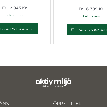
Fr.
2 945
Kr
Fr.
6 799
Kr
inkl. moms
inkl. moms
LÄGG I VARUKOGEN
LÄGG I VARUKOGE
ÄNST
ÖPPETTIDER