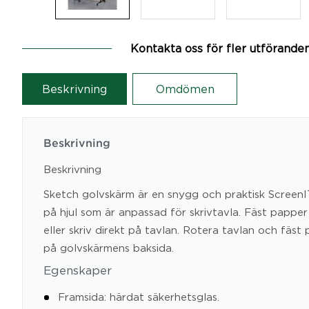
Kontakta oss för fler utförande
Beskrivning
Omdömen
Beskrivning
Beskrivning
Sketch golvskärm är en snygg och praktisk Screen
på hjul som är anpassad för skrivtavla. Fäst papp
eller skriv direkt på tavlan. Rotera tavlan och fäs
på golvskärmens baksida.
Egenskaper
Framsida: härdat säkerhetsglas.