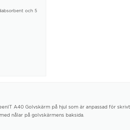
dabsorbent och 5
eenIT A40 Golvskärm på hjul som är anpassad för skrivt
r med nålar på golvskärmens baksida.