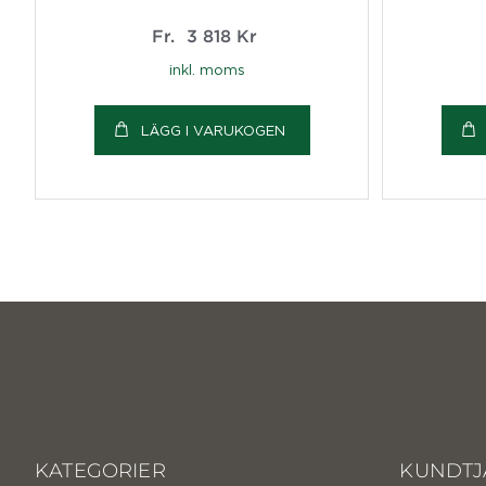
Fr.
3 818
Kr
inkl. moms
LÄGG I VARUKOGEN
KATEGORIER
KUNDTJ