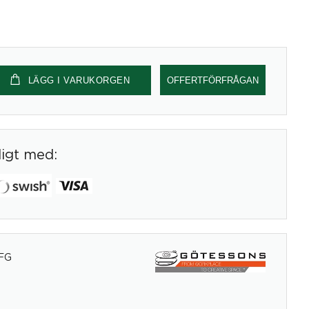
LÄGG I VARUKORGEN
OFFERTFÖRFRÅGAN
digt med:
FG