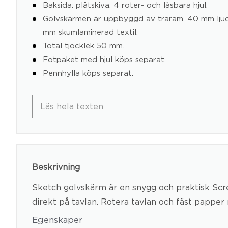
Baksida: plåtskiva. 4 roter- och låsbara hjul.
Golvskärmen är uppbyggd av träram, 40 mm lju
mm skumlaminerad textil.
Total tjocklek 50 mm.
Fotpaket med hjul köps separat.
Pennhylla köps separat.
Läs hela texten
Beskrivning
Sketch golvskärm är en snygg och praktisk Scr
direkt på tavlan. Rotera tavlan och fäst pappe
Egenskaper