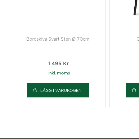
Bordskiva Svart Sten Ø 70cm
C
1 495
Kr
inkl. moms
LÄGG I VARUKOGEN