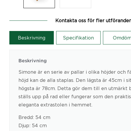
Kontakta oss för fler utförande
Beskrivning
Specifikation
Omdöm
Beskrivning
Simone är en serie av pallar i olika höjder och f
höjd kan de alla staplas. Den lägsta är 45cm i s
högsta är 78cm. Detta gör dem till en utmärkt 
ställs upp på rad eller fungerar som den prakt
eleganta extrastolen i hemmet.
Bredd: 54 cm
Djup: 54 cm