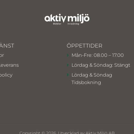
ÄNST
ÖPPETTIDER
or
Mån-Fre: 08.00 – 17.00
Leverans
Lördag & Söndag: Stängt
policy
Lördag & Söndag
Tidsbokning
Copyright © 2026. Utvecklad av Aktiv Miljö AB