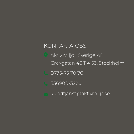
KONTAKTA OSS
Aktiv Miljö i Sverige AB
Grevgatan 46 114 53, Stockholm
0775-75 70 70
556900-3220
kundtjanst@aktivmiljo.se