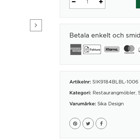
Simone
mängd
Betala enkelt och smi
SIK9184BLBL-1006
Artikelnr:
Restaurangmöbler
,
Kategori:
Sika Design
Varumärke: