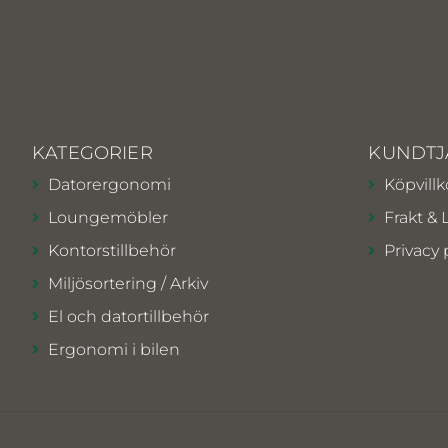
KATEGORIER
KUNDTJ
Datorergonomi
Köpvillk
Loungemöbler
Frakt & 
Kontorstillbehör
Privacy 
Miljösortering / Arkiv
El och datortillbehör
Ergonomi i bilen