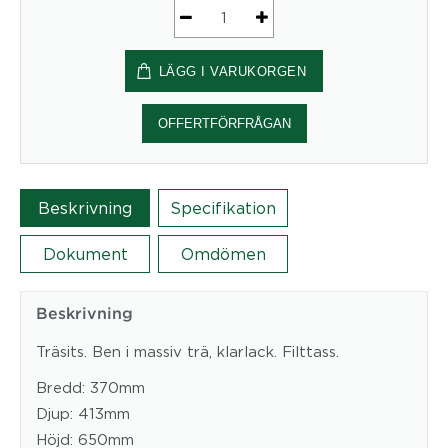
Shell
mängd
LÄGG I VARUKORGEN
OFFERTFÖRFRÅGAN
Beskrivning
Specifikation
Dokument
Omdömen
Beskrivning
Träsits. Ben i massiv trä, klarlack. Filttass.
Bredd: 370mm
Djup: 413mm
Höjd: 650mm