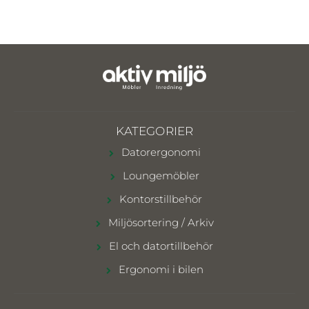
KATEGORIER
Datorergonomi
Loungemöbler
Kontorstillbehör
Miljösortering / Arkiv
El och datortillbehör
Ergonomi i bilen