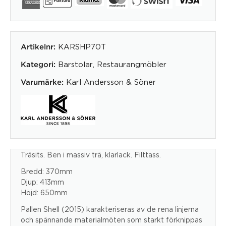
KARSHP70T
Artikelnr:
Barstolar
,
Restaurangmöbler
Kategori:
Karl Andersson & Söner
Varumärke:
Träsits. Ben i massiv trä, klarlack. Filttass.
Bredd: 370mm
Djup: 413mm
Höjd: 650mm
Pallen Shell (2015) karakteriseras av de rena linjerna
och spännande materialmöten som starkt förknippas