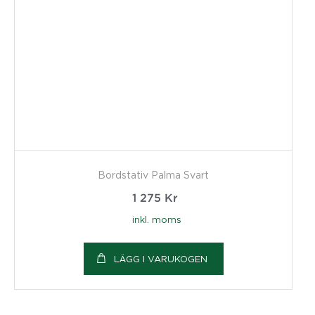
Bordstativ Palma Svart
1 275
Kr
inkl. moms
LÄGG I VARUKOGEN