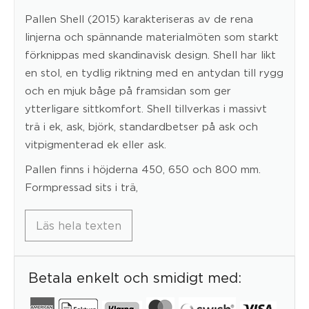
Pallen Shell (2015) karakteriseras av de rena
linjerna och spännande materialmöten som starkt
förknippas med skandinavisk design. Shell har likt
en stol, en tydlig riktning med en antydan till rygg
och en mjuk båge på framsidan som ger
ytterligare sittkomfort. Shell tillverkas i massivt
trä i ek, ask, björk, standardbetser på ask och
vitpigmenterad ek eller ask.
Pallen finns i höjderna 450, 650 och 800 mm.
Formpressad sits i trä,
Läs hela texten
Betala enkelt och smidigt med: