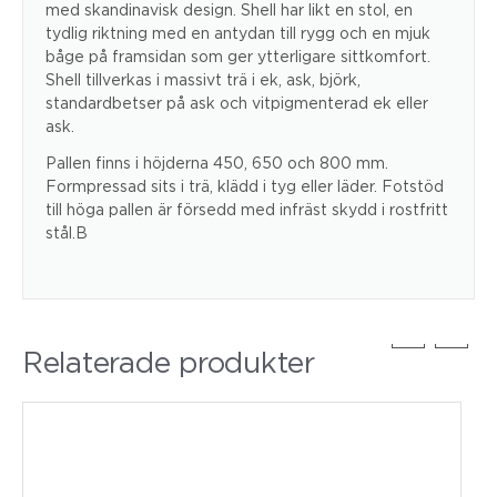
med skandinavisk design. Shell har likt en stol, en
tydlig riktning med en antydan till rygg och en mjuk
båge på framsidan som ger ytterligare sittkomfort.
Shell tillverkas i massivt trä i ek, ask, björk,
standardbetser på ask och vitpigmenterad ek eller
ask.
Pallen finns i höjderna 450, 650 och 800 mm.
Formpressad sits i trä, klädd i tyg eller läder. Fotstöd
till höga pallen är försedd med infräst skydd i rostfritt
stål.B
Relaterade produkter