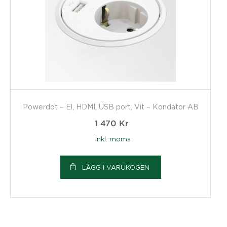
Powerdot – El, HDMI, USB port, Vit – Kondator AB
1 470
Kr
inkl. moms
LÄGG I VARUKOGEN