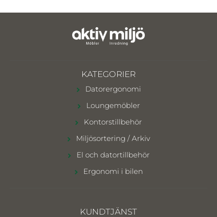
KATEGORIER
Datorergonomi
Loungemöbler
Kontorstillbehör
Miljösortering / Arkiv
El och datortillbehör
Ergonomi i bilen
KUNDTJÄNST