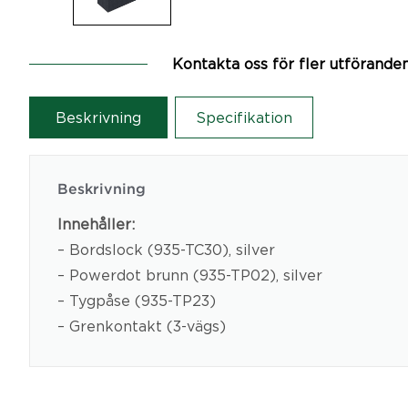
Kontakta oss för fler utförande
Beskrivning
Specifikation
Beskrivning
Innehåller:
– Bordslock (935-TC30), silver
– Powerdot brunn (935-TP02), silver
– Tygpåse (935-TP23)
– Grenkontakt (3-vägs)