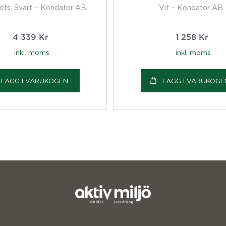
ts, Svart – Kondator AB
Vit – Kondator AB
4 339
Kr
1 258
Kr
inkl. moms
inkl. moms
LÄGG I VARUKOGEN
LÄGG I VARUKOGE