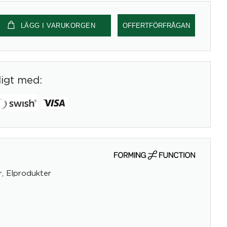
LÄGG I VARUKORGEN
OFFERTFÖRFRÅGAN
digt med:
r
,
Elprodukter