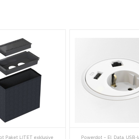
t Paket LITET exklusive
Powerdot – El, Data, USB-l