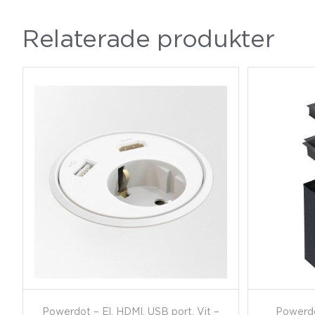
Relaterade produkter
Powerdot – El, HDMI, USB port, Vit –
Powerdo