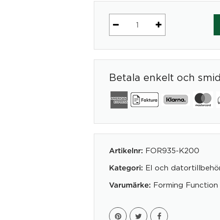
Powerdot
Paket
LITET
exklusive
Betala enkelt och smi
Powerdots,
Silver
-
Kondator
AB
mängd
FOR935-K200
Artikelnr:
El och datortillbehö
Kategori:
Forming Function
Varumärke: