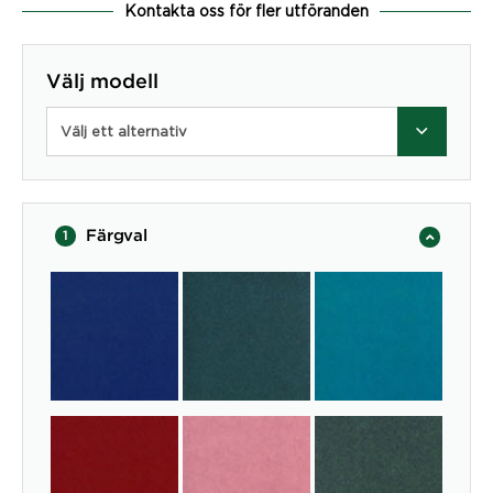
Kontakta oss för fler utföranden
Välj modell
Välj ett alternativ
Färgval
1