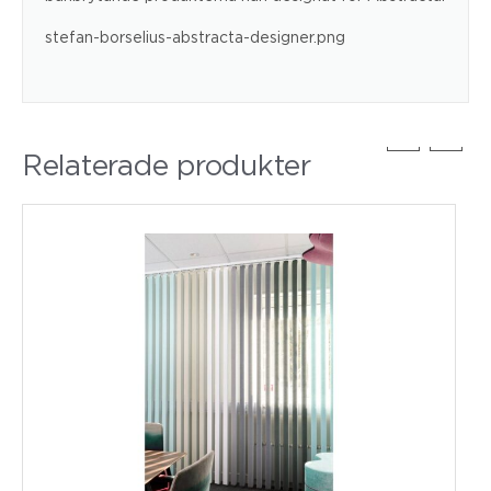
stefan-borselius-abstracta-designer.png
Relaterade produkter