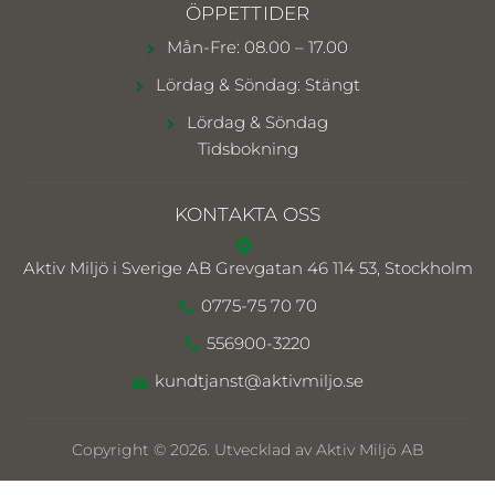
ÖPPETTIDER
Mån-Fre: 08.00 – 17.00
Lördag & Söndag: Stängt
Lördag & Söndag
Tidsbokning
KONTAKTA OSS
Aktiv Miljö i Sverige AB
Grevgatan 46 114 53, Stockholm
0775-75 70 70
556900-3220
kundtjanst@aktivmiljo.se
Copyright © 2026. Utvecklad av Aktiv Miljö AB