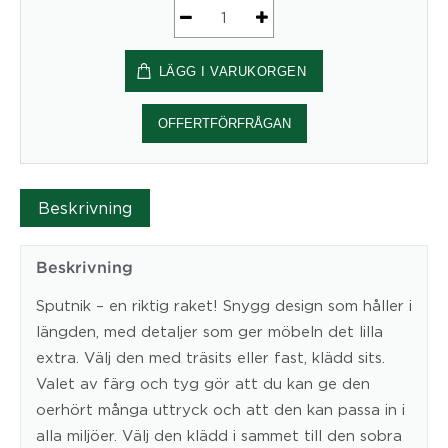
Pallen
Sputnik
LÄGG I VARUKORGEN
101
mängd
OFFERTFÖRFRÅGAN
Beskrivning
Beskrivning
Sputnik – en riktig raket! Snygg design som håller i
längden, med detaljer som ger möbeln det lilla
extra. Välj den med träsits eller fast, klädd sits.
Valet av färg och tyg gör att du kan ge den
oerhört många uttryck och att den kan passa in i
alla miljöer. Välj den klädd i sammet till den sobra