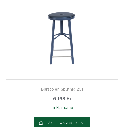
Barstolen Sputnik 201
6 168
Kr
inkl. moms
LÄGG I VARUKOGEN