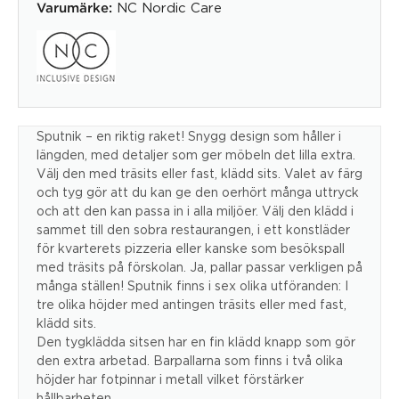
NC Nordic Care
Varumärke:
Sputnik – en riktig raket! Snygg design som håller i
längden, med detaljer som ger möbeln det lilla extra.
Välj den med träsits eller fast, klädd sits. Valet av färg
och tyg gör att du kan ge den oerhört många uttryck
och att den kan passa in i alla miljöer. Välj den klädd i
sammet till den sobra restaurangen, i ett konstläder
för kvarterets pizzeria eller kanske som besökspall
med träsits på förskolan. Ja, pallar passar verkligen på
många ställen! Sputnik finns i sex olika utföranden: I
tre olika höjder med antingen träsits eller med fast,
klädd sits.
Den tygklädda sitsen har en fin klädd knapp som gör
den extra arbetad. Barpallarna som finns i två olika
höjder har fotpinnar i metall vilket förstärker
hållbarheten.