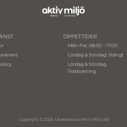
ÄNST
ÖPPETTIDER
or
Mån-Fre: 08.00 – 17.00
Leverans
Lördag & Söndag: Stängt
policy
Lördag & Söndag
Tidsbokning
Copyright © 2026. Utvecklad av Aktiv Miljö AB