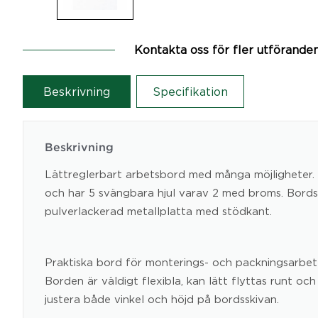
Kontakta oss för fler utförande
Beskrivning
Specifikation
Beskrivning
Lättreglerbart arbetsbord med många möjligheter. 
och har 5 svängbara hjul varav 2 med broms. Bords
pulverlackerad metallplatta med stödkant.
Praktiska bord för monterings- och packningsarbet
Borden är väldigt flexibla, kan lätt flyttas runt o
justera både vinkel och höjd på bordsskivan.