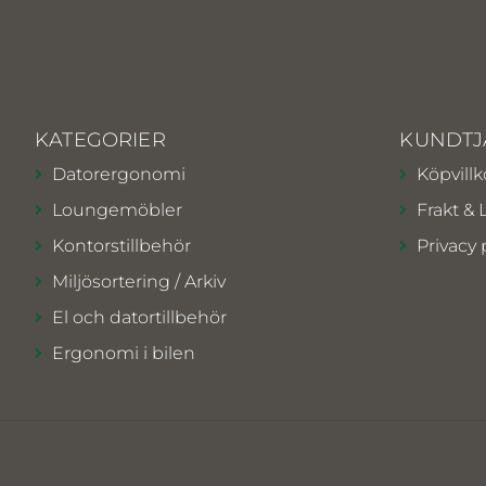
KATEGORIER
KUNDTJ
Datorergonomi
Köpvillk
Loungemöbler
Frakt & 
Kontorstillbehör
Privacy 
Miljösortering / Arkiv
El och datortillbehör
Ergonomi i bilen