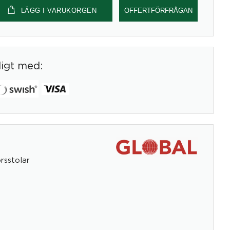
LÄGG I VARUKORGEN
OFFERTFÖRFRÅGAN
digt med:
rsstolar