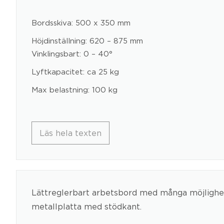
Bordsskiva: 500 x 350 mm
Höjdinställning: 620 – 875 mm
Vinklingsbart: 0 – 40°
Lyftkapacitet: ca 25 kg
Max belastning: 100 kg
Läs hela texten
Lättreglerbart arbetsbord med många möjlighete
metallplatta med stödkant.