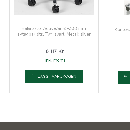
Balansstol ActiveAir, Ø=300 mm.
Kontors
avtagbar sits, Tyg: svart, Metall: silver
6 117
Kr
inkl. moms
LÄGG I VARUKOGEN