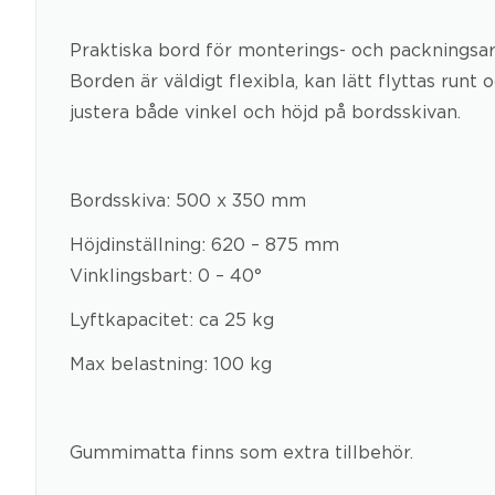
Praktiska bord för monterings- och packningsa
Borden är väldigt flexibla, kan lätt flyttas run
justera både vinkel och höjd på bordsskivan.
Bordsskiva: 500 x 350 mm
Höjdinställning: 620 – 875 mm
Vinklingsbart: 0 – 40°
Lyftkapacitet: ca 25 kg
Max belastning: 100 kg
Gummimatta finns som extra tillbehör.