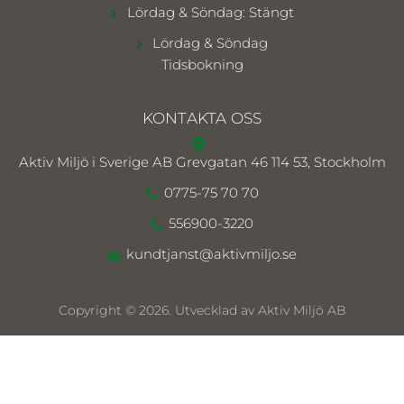
Lördag & Söndag: Stängt
Lördag & Söndag
Tidsbokning
KONTAKTA OSS
Aktiv Miljö i Sverige AB
Grevgatan 46 114 53, Stockholm
0775-75 70 70
556900-3220
kundtjanst@aktivmiljo.se
Copyright © 2026. Utvecklad av Aktiv Miljö AB