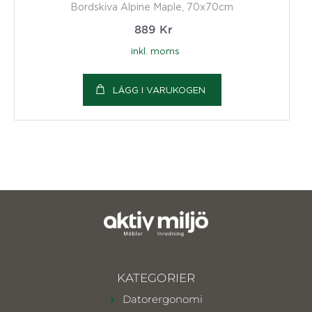
Bordskiva Alpine Maple, 70x70cm
889
Kr
inkl. moms
LÄGG I VARUKOGEN
KATEGORIER
Datorergonomi