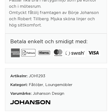
och i mötesrum.
Omtyckt fåtölj framtagen av Börje Johanson
och Robert Tillberg. Mjuka sköna linjer och
hög sittkomfort.
Betala enkelt och smidigt med:
JOH1293
Artikelnr:
Fåtöljer
,
Loungemöbler
Kategori:
Johanson Design
Varumärke: