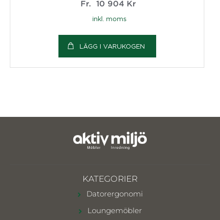
Fr.
10 904
Kr
inkl. moms
LÄGG I VARUKOGEN
KATEGORIER
Datorergonomi
Loungemöbler