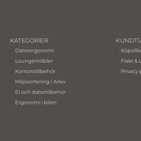
KATEGORIER
KUNDTJ
Datorergonomi
Köpvillk
Loungemöbler
Frakt & 
Kontorstillbehör
Privacy 
Miljösortering / Arkiv
El och datortillbehör
Ergonomi i bilen