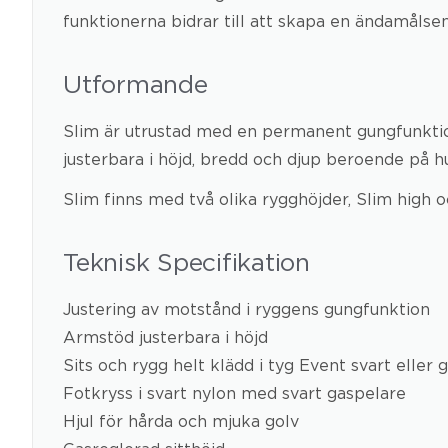
funktionerna bidrar till att skapa en ändamålsen
Utformande
Slim är utrustad med en permanent gungfunktion
justerbara i höjd, bredd och djup beroende på 
Slim finns med två olika rygghöjder, Slim high o
Teknisk Specifikation
Justering av motstånd i ryggens gungfunktion
Armstöd justerbara i höjd
Sits och rygg helt klädd i tyg Event svart eller 
Fotkryss i svart nylon med svart gaspelare
Hjul för hårda och mjuka golv