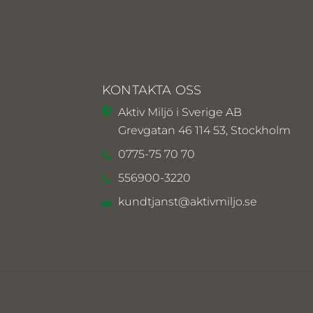
KONTAKTA OSS
Aktiv Miljö i Sverige AB
Grevgatan 46 114 53, Stockholm
0775-75 70 70
556900-3220
kundtjanst@aktivmiljo.se