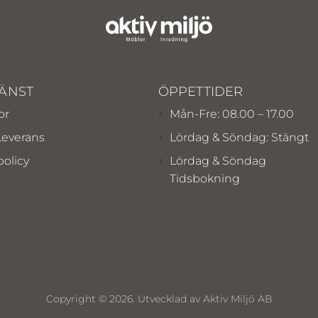
ÄNST
ÖPPETTIDER
or
Mån-Fre: 08.00 – 17.00
Leverans
Lördag & Söndag: Stängt
policy
Lördag & Söndag
Tidsbokning
Copyright © 2026. Utvecklad av Aktiv Miljö AB