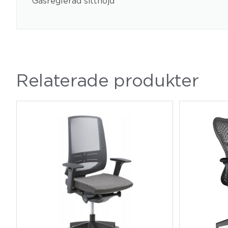
Gasreglerad sitthöjd
Relaterade produkter