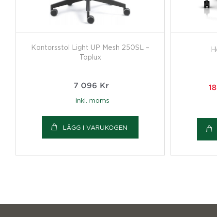
Kontorsstol Light UP Mesh 250SL –
H
Toplux
7 096
Kr
1
inkl. moms
LÄGG I VARUKOGEN