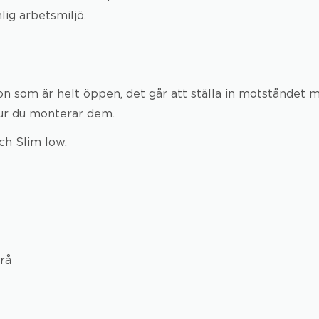
lig arbetsmiljö.
 som är helt öppen, det går att ställa in motståndet m
hur du monterar dem.
ch Slim low.
grå