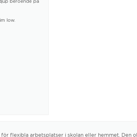
 djup beroende på
im low.
 för flexibla arbetsplatser i skolan eller hemmet. Den