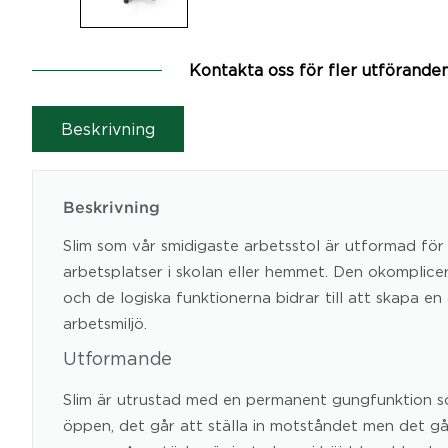
Kontakta oss för fler utförande
Beskrivning
Beskrivning
Slim som vår smidigaste arbetsstol är utformad för 
arbetsplatser i skolan eller hemmet. Den okomplic
och de logiska funktionerna bidrar till att skapa e
arbetsmiljö.
Utformande
Slim är utrustad med en permanent gungfunktion s
öppen, det går att ställa in motståndet men det går