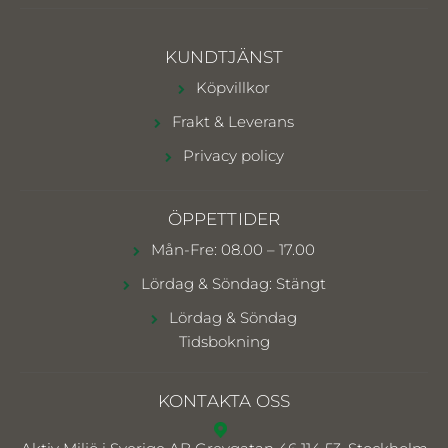
KUNDTJÄNST
Köpvillkor
Frakt & Leverans
Privacy policy
ÖPPETTIDER
Mån-Fre: 08.00 – 17.00
Lördag & Söndag: Stängt
Lördag & Söndag
Tidsbokning
KONTAKTA OSS