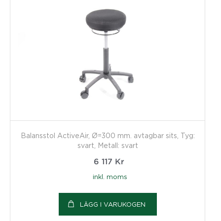
Balansstol ActiveAir, Ø=300 mm. avtagbar sits, Tyg:
svart, Metall: svart
6 117
Kr
inkl. moms
LÄGG I VARUKOGEN