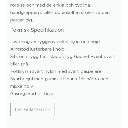
rörelse och med de enkla och tydliga
handgreppen ställer du enkelt in stolen så den
passar dig.
Teknisk Specifikation
Justering av ryggens vinkel, djup och höjd
Armstöd justerbara i höjd
Sits och rygg helt klädd i tyg Gabriel Event svart
eller grå.
Fotkryss i svart nylon med svart gaspelare
Svarta hjul med gummislitsbana för hårda och
mjuka golv
Gasreglerad sitthöjd
Läs hela texten