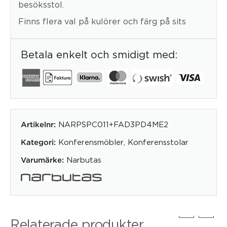
besöksstol.
Finns flera val på kulörer och färg på sits
Betala enkelt och smidigt med:
NARPSPC011+FAD3PD4ME2
Artikelnr:
Konferensmöbler
,
Konferensstolar
Kategori:
Narbutas
Varumärke:
Relaterade produkter