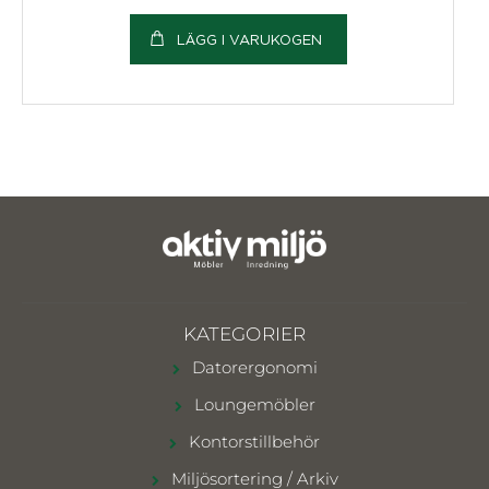
LÄGG I VARUKOGEN
KATEGORIER
Datorergonomi
Loungemöbler
Kontorstillbehör
Miljösortering / Arkiv