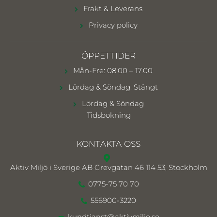
Frakt & Leverans
Privacy policy
ÖPPETTIDER
Mån-Fre: 08.00 – 17.00
Lördag & Söndag: Stängt
Lördag & Söndag
Tidsbokning
KONTAKTA OSS
Aktiv Miljö i Sverige AB
Grevgatan 46 114 53, Stockholm
0775-75 70 70
556900-3220
kundtjanst@aktivmiljo.se