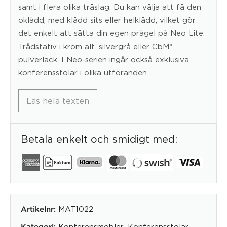
samt i flera olika träslag. Du kan välja att få den
oklädd, med klädd sits eller helklädd, vilket gör
det enkelt att sätta din egen prägel på Neo Lite.
Trådstativ i krom alt. silvergrå eller CbM*
pulverlack. I Neo-serien ingår också exklusiva
konferensstolar i olika utföranden.
Läs hela texten
Betala enkelt och smidigt med:
MAT1022
Artikelnr:
Konferensmöbler
,
Konferensstolar