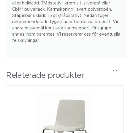
eller helklädd. Trådstativ i krom alt. silvergrå eller
CbM* pulverlack. Karmskoning i svart polypropén.
Stapelbar oklädd 15 st (trådstativ). Nedan följer
rekommenderade tyger/läder för denna produkt. Vid
andra önskemål kontakta kundsupport. Prisgrupp
anges inom parentes. Vi reserverar oss för eventuella
felskrivningar.
Relaterade produkter