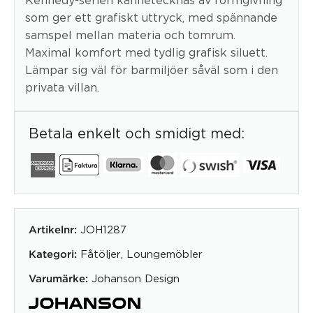
som ger ett grafiskt uttryck, med spännande
samspel mellan materia och tomrum.
Maximal komfort med tydlig grafisk siluett.
Lämpar sig väl för barmiljöer såväl som i den
privata villan.
Betala enkelt och smidigt med:
JOH1287
Artikelnr:
Fåtöljer
,
Loungemöbler
Kategori:
Johanson Design
Varumärke: