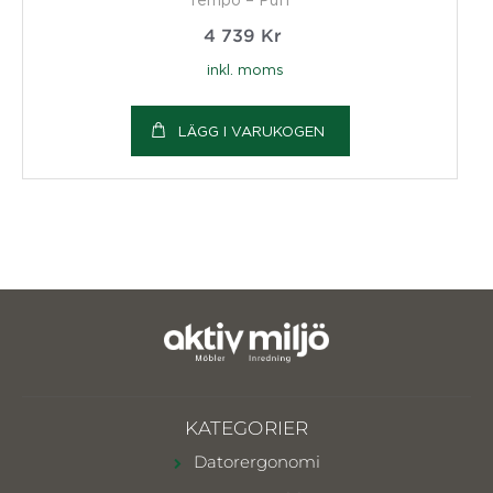
4 739
Kr
inkl. moms
LÄGG I VARUKOGEN
KATEGORIER
Datorergonomi