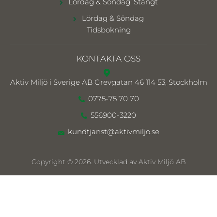
Lördag & Söndag: Stängt
Lördag & Söndag
Tidsbokning
KONTAKTA OSS
Aktiv Miljö i Sverige AB
Grevgatan 46 114 53, Stockholm
0775-75 70 70
556900-3220
kundtjanst@aktivmiljo.se
Copyright © 2026. Utvecklad av Aktiv Miljö AB