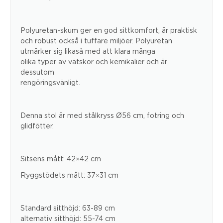
Polyuretan-skum ger en god sittkomfort, är praktisk
och robust också i tuffare miljöer. Polyuretan
utmärker sig likaså med att klara många
olika typer av vätskor och kemikalier och är
dessutom
rengöringsvänligt.
Denna stol är med stålkryss Ø56 cm, fotring och
glidfötter.
Sitsens mått: 42×42 cm
Ryggstödets mått: 37×31 cm
Standard sitthöjd: 63-89 cm
alternativ sitthöjd: 55-74 cm