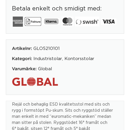
Betala enkelt och smidigt med:
GLO5210101
Artikelnr:
Industristolar
,
Kontorsstolar
Kategori:
Global
Varumärke:
Rejäl och behaglig ESD kvalitetsstol med sits och
rygg i formstöpt Pu-skum. Sits och ryggstöd ställer
man enkelt in med “euromatic-mekaniken” medan
man sitter på stolen. Ryggstödet 16° framåt och
6° bakåt, sitsen 12° framåt och 5° bakåt