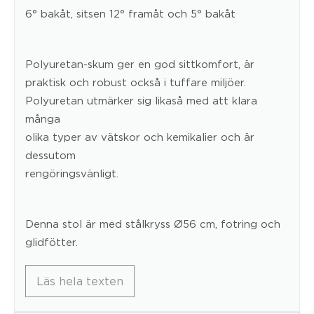
6° bakåt, sitsen 12° framåt och 5° bakåt
Polyuretan-skum ger en god sittkomfort, är
praktisk och robust också i tuffare miljöer.
Polyuretan utmärker sig likaså med att klara
många
olika typer av vätskor och kemikalier och är
dessutom
rengöringsvänligt.
Denna stol är med stålkryss Ø56 cm, fotring och
glidfötter.
Läs hela texten