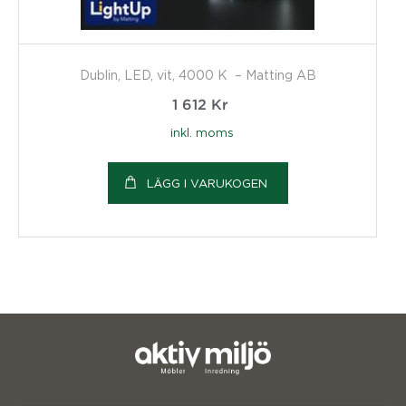
Dublin, LED, vit, 4000 K – Matting AB
1 612
Kr
inkl. moms
LÄGG I VARUKOGEN