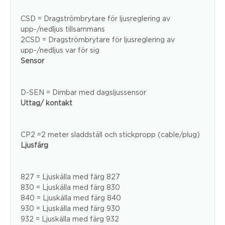
CSD = Dragströmbrytare för ljusreglering av
upp-/nedljus tillsammans
2CSD = Dragströmbrytare för ljusreglering av
upp-/nedljus var för sig
Sensor
D-SEN = Dimbar med dagsljussensor
Uttag/ kontakt
CP2 =2 meter sladdställ och stickpropp (cable/plug)
Ljusfärg
827 = Ljuskälla med färg 827
830 = Ljuskälla med färg 830
840 = Ljuskälla med färg 840
930 = Ljuskälla med färg 930
932 = Ljuskälla med färg 932