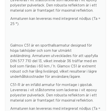
polyester pulverlack. Den robusta reflektorn är i ett
material som är framtaget för maximal reflektion.
Armaturen kan levereras med integrerat nödljus (Ta =
25 °).
Galmox C51 är en sporthallsarmatur designad för
höga takhöjder och som har utmärkt
avbländning. Armaturen utvecklades för att uppfylla
DIN 577 710 del 13, vilket innebär 36 träffar med en
boll som färdas i 60 km / h. Glamox C51 är extremt
robust och har lång livslängd, vilket resulterar i lägre
underhållskostnader för användare/ägare.
C51-R är en infälld armatur för montage i gipstak.
Levereras i vit stålstomme som lackeras i vit epoxy
polyester pulverlack. Den robusta reflektorn är i ett
material som är framtaget för maximal reflektion.
Armaturen kan levereras med integrerat nödljus (Ta =