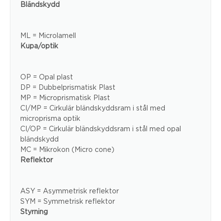
Bländskydd
ML = Microlamell
Kupa/optik
OP = Opal plast
DP = Dubbelprismatisk Plast
MP = Microprismatisk Plast
CI/MP = Cirkulär bländskyddsram i stål med
microprisma optik
CI/OP = Cirkulär bländskyddsram i stål med opal
bländskydd
MC = Mikrokon (Micro cone)
Reflektor
ASY = Asymmetrisk reflektor
SYM = Symmetrisk reflektor
Styrning