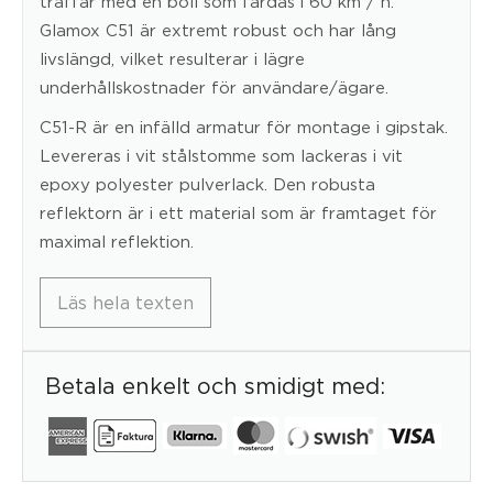
träffar med en boll som färdas i 60 km / h.
Glamox C51 är extremt robust och har lång
livslängd, vilket resulterar i lägre
underhållskostnader för användare/ägare.
C51-R är en infälld armatur för montage i gipstak.
Levereras i vit stålstomme som lackeras i vit
epoxy polyester pulverlack. Den robusta
reflektorn är i ett material som är framtaget för
maximal reflektion.
Läs hela texten
Betala enkelt och smidigt med: