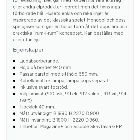
för avlastning. Det går med fördel montera eluttag
eller andra elprodukter i bordet men det finns inga
förborrade hål. Husets enkla och raka linjer är
inspirerade av det klassiska spelet Monopol och dess
spelpjäser som ger en tidlös form åt det populära och
praktiska ”rum-i-rum” konceptet. Kan beställas med
eller utan hjul.
Egenskaper
Ljudabsorberande.
Höjd på bordet 940 mm.
Passar barstol med sitthöjd 650 mm.
Kabelkanal för lampa, lampa köps separat.
Inklusive svart fotstöd.
Välj laminat (910 ask, 911 ek, 912 valnöt, 913 vit, 914
svart)
Tjocklek 40 mm.
Mått utvändigt: B.1880 H.2270 D.900.
Mått invändigt: B.1800 H.2220 D.860.
Tillbehör: Magazine+ och Scibble Skrivtavla GEM.