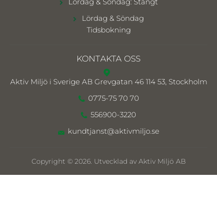
Lördag & Söndag: Stängt
Lördag & Söndag
Tidsbokning
KONTAKTA OSS
Aktiv Miljö i Sverige AB
Grevgatan 46 114 53, Stockholm
0775-75 70 70
556900-3220
kundtjanst@aktivmiljo.se
Copyright © 2026. Utvecklad av Aktiv Miljö AB