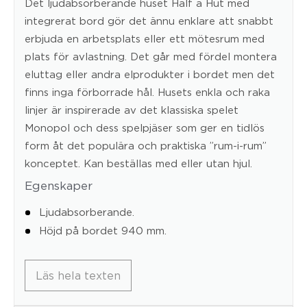
Det ljudabsorberande huset Half a Hut med
integrerat bord gör det ännu enklare att snabbt
erbjuda en arbetsplats eller ett mötesrum med
plats för avlastning. Det går med fördel montera
eluttag eller andra elprodukter i bordet men det
finns inga förborrade hål. Husets enkla och raka
linjer är inspirerade av det klassiska spelet
Monopol och dess spelpjäser som ger en tidlös
form åt det populära och praktiska ”rum-i-rum”
konceptet. Kan beställas med eller utan hjul.
Egenskaper
Ljudabsorberande.
Höjd på bordet 940 mm.
Läs hela texten