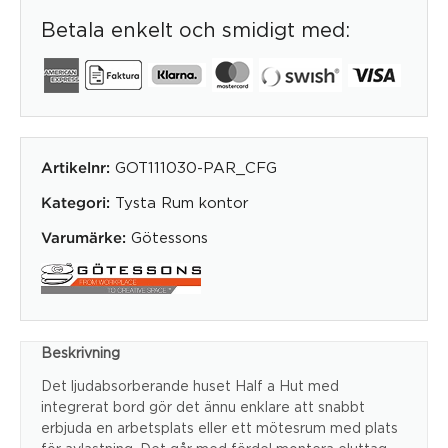
Betala enkelt och smidigt med:
GOT111030-PAR_CFG
Artikelnr:
Tysta Rum kontor
Kategori:
Götessons
Varumärke:
Beskrivning
Det ljudabsorberande huset Half a Hut med
integrerat bord gör det ännu enklare att snabbt
erbjuda en arbetsplats eller ett mötesrum med plats