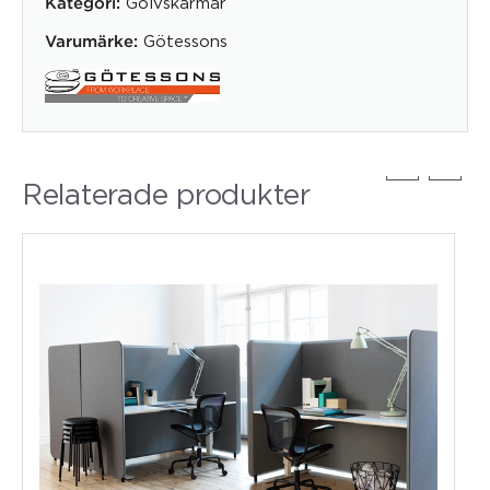
Golvskärmar
Kategori:
Götessons
Varumärke:
Relaterade produkter