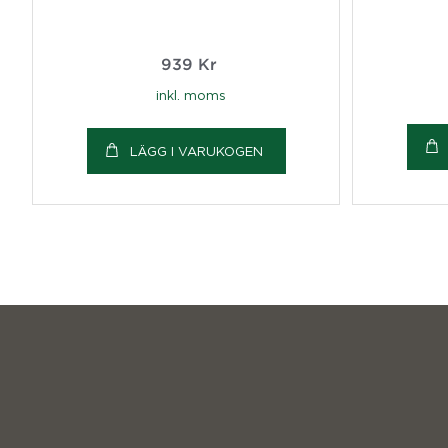
939
Kr
inkl. moms
LÄGG I VARUKOGEN