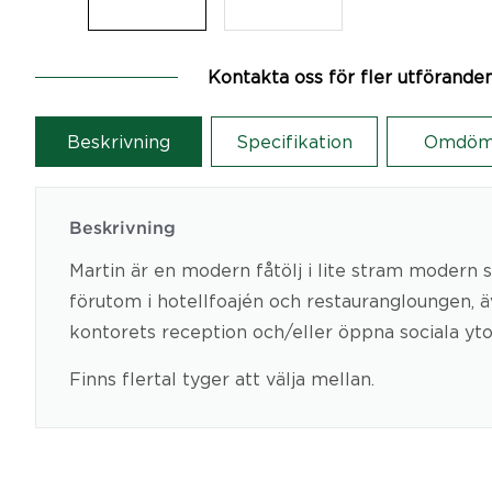
Kontakta oss för fler utförande
Beskrivning
Specifikation
Omdöm
Beskrivning
Martin är en modern fåtölj i lite stram modern st
förutom i hotellfoajén och restaurangloungen, 
kontorets reception och/eller öppna sociala yto
Finns flertal tyger att välja mellan.