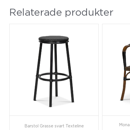
Relaterade produkter
Monac
Barstol Grasse svart Texteline