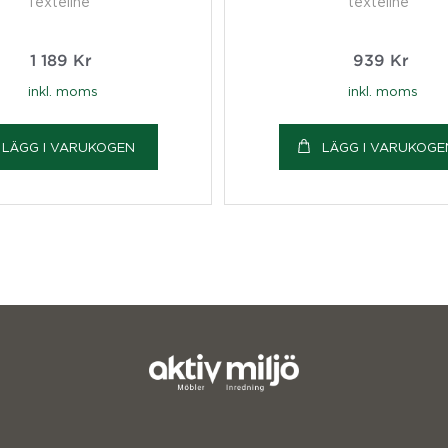
Texteline
texteline
1 189
Kr
939
Kr
inkl. moms
inkl. moms
LÄGG I VARUKOGEN
LÄGG I VARUKOGE