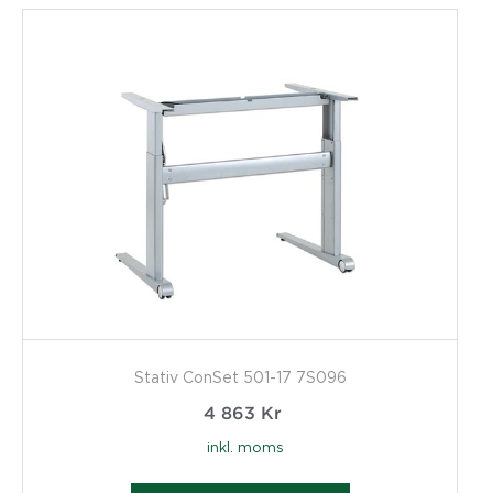
Stativ ConSet 501-17 7S096
4 863
Kr
inkl. moms