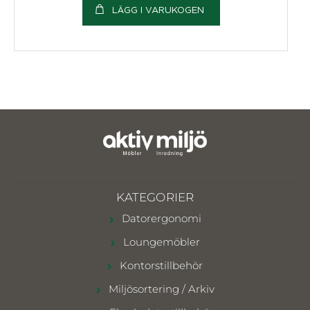
LÄGG I VARUKOGEN
KATEGORIER
Datorergonomi
Loungemöbler
Kontorstillbehör
Miljösortering / Arkiv