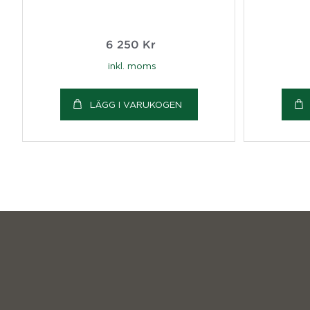
6 250
Kr
inkl. moms
LÄGG I VARUKOGEN