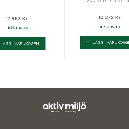
800 mm direktlamina
10 272
Kr
2 963
Kr
inkl. moms
inkl. moms
LÄGG I VARUKOGE
LÄGG I VARUKOGEN