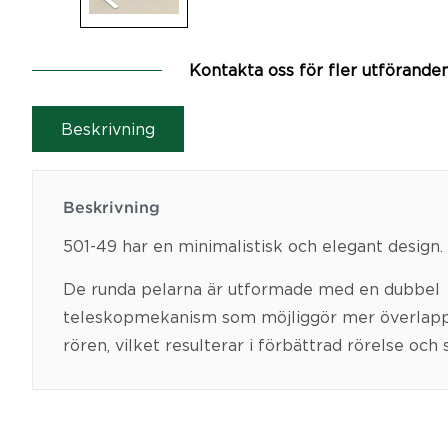
Kontakta oss för fler utförande
Beskrivning
Beskrivning
501-49 har en minimalistisk och elegant design.
De runda pelarna är utformade med en dubbel
teleskopmekanism som möjliggör mer överlapp
rören, vilket resulterar i förbättrad rörelse och s