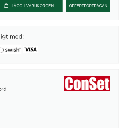
LÄGG I VARUKORGEN
OFFERTFÖRFRÅGAN
digt med:
ord