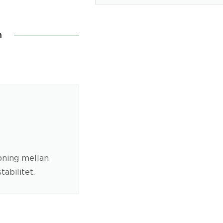
n
ning mellan
tabilitet.