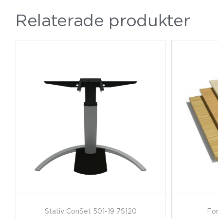
Relaterade produkter
Stativ ConSet 501-19 7S120
For