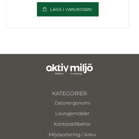
LÄGG I VARUKOGEN
KATEGORIER
Datorergonomi
Loungemöbler
Kontorstillbehör
Miljösortering / Arkiv