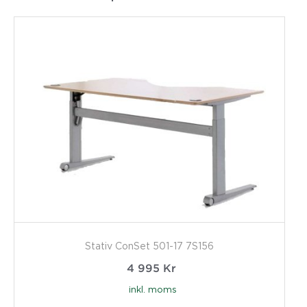
Stativ ConSet 501-17 7S156
4 995
Kr
inkl. moms