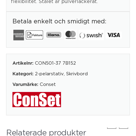
flexibilitet. Stålet är pulverlackerat.
Betala enkelt och smidigt med:
CON501-37 7B152
Artikelnr:
2-pelarstativ
,
Skrivbord
Kategori:
Conset
Varumärke:
Relaterade produkter