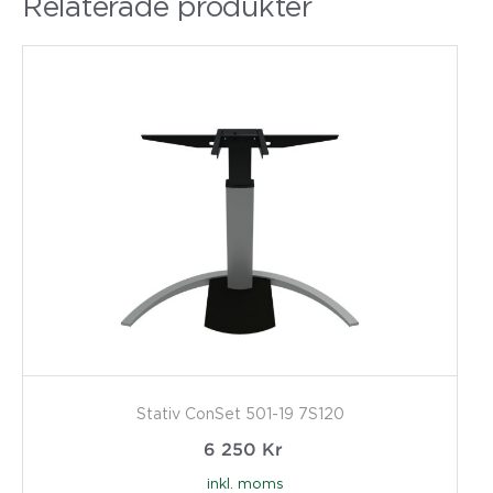
Relaterade produkter
Stativ ConSet 501-19 7S120
6 250
Kr
inkl. moms