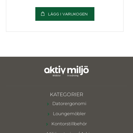
LÄGG I VARUKOGEN
KATEGORIER
Datorergonomi
Loungemöbler
Kontorstillbehör