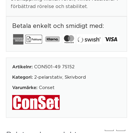
förbättrad rörelse och stabilitet.
Betala enkelt och smidigt med:
CON501-49 7S152
Artikelnr:
2-pelarstativ
,
Skrivbord
Kategori:
Conset
Varumärke: