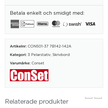
Betala enkelt och smidigt med:
CON501-37 7B142-142A
Artikelnr:
3 Pelarstativ
,
Skrivbord
Kategori:
Conset
Varumärke:
Relaterade produkter