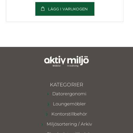
LÄGG I VARUKOGEN
KATEGORIER
Datorergonomi
Loungemöbler
Kontorstillbehör
Miljösortering / Arkiv