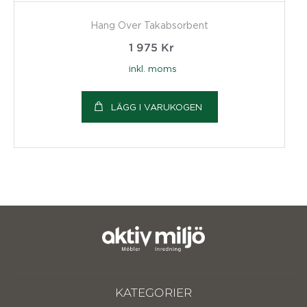
Hang Over Takabsorbent
1 975
Kr
inkl. moms
LÄGG I VARUKOGEN
KATEGORIER