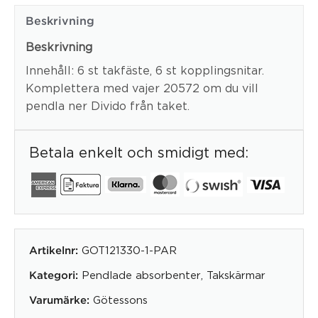
Beskrivning
Beskrivning
Innehåll: 6 st takfäste, 6 st kopplingsnitar.
Komplettera med vajer 20572 om du vill
pendla ner Divido från taket.
Betala enkelt och smidigt med:
GOT121330-1-PAR
Artikelnr:
Pendlade absorbenter
,
Takskärmar
Kategori:
Götessons
Varumärke: