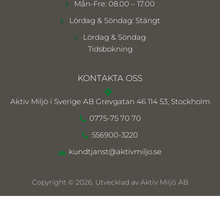
Mån-Fre: 08.00 – 17.00
Lördag & Söndag: Stängt
Lördag & Söndag
Tidsbokning
KONTAKTA OSS
Aktiv Miljö i Sverige AB
Grevgatan 46 114 53, Stockholm
0775-75 70 70
556900-3220
kundtjanst@aktivmiljo.se
Copyright © 2026. Utvecklad av Aktiv Miljö AB