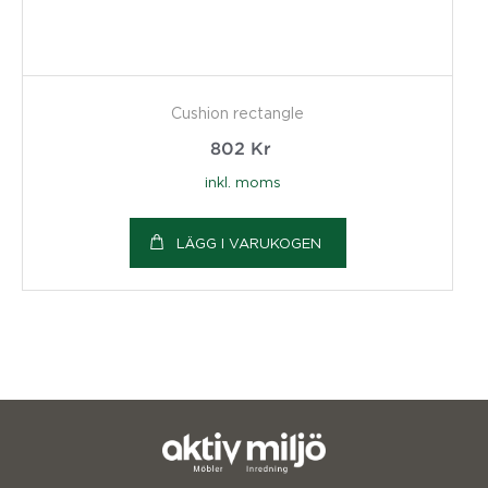
Cushion rectangle
802
Kr
inkl. moms
LÄGG I VARUKOGEN