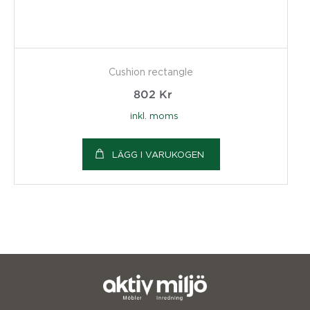
Cushion rectangle
802
Kr
inkl. moms
LÄGG I VARUKOGEN