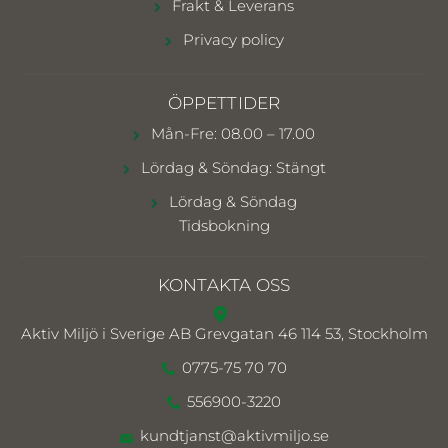
Frakt & Leverans
Privacy policy
ÖPPETTIDER
Mån-Fre: 08.00 – 17.00
Lördag & Söndag: Stängt
Lördag & Söndag
Tidsbokning
KONTAKTA OSS
Aktiv Miljö i Sverige AB
Grevgatan 46 114 53, Stockholm
0775-75 70 70
556900-3220
kundtjanst@aktivmiljo.se