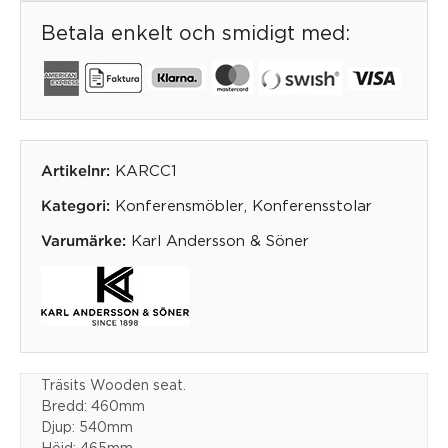
Betala enkelt och smidigt med:
KARCC1
Artikelnr:
Konferensmöbler
,
Konferensstolar
Kategori:
Karl Andersson & Söner
Varumärke:
Träsits Wooden seat.
Bredd: 460mm
Djup: 540mm
Höjd: 465mm