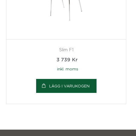
Slim F1
3 739
Kr
inkl. moms
LÄGG I VARUKOGEN