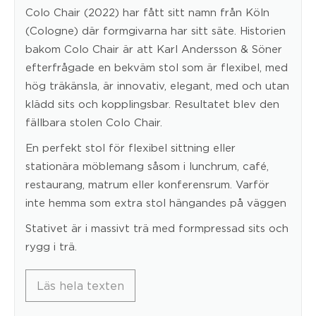
Colo Chair (2022) har fått sitt namn från Köln
(Cologne) där formgivarna har sitt säte. Historien
bakom Colo Chair är att Karl Andersson & Söner
efterfrågade en bekväm stol som är flexibel, med
hög träkänsla, är innovativ, elegant, med och utan
klädd sits och kopplingsbar. Resultatet blev den
fällbara stolen Colo Chair.
En perfekt stol för flexibel sittning eller
stationära möblemang såsom i lunchrum, café,
restaurang, matrum eller konferensrum. Varför
inte hemma som extra stol hängandes på väggen
Stativet är i massivt trä med formpressad sits och
rygg i trä.
Läs hela texten