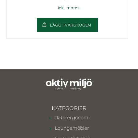
inkl. moms
LÄGG I VARUKOGEN
KATEGORIER
Datorergonomi
Loungemöbler