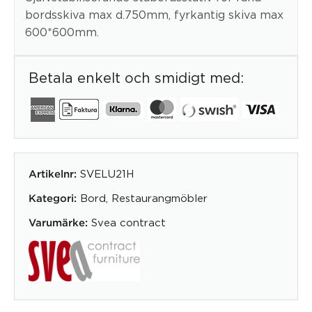
bordsskiva max d.750mm, fyrkantig skiva max
600*600mm.
Betala enkelt och smidigt med:
SVELU21H
Artikelnr:
Bord
,
Restaurangmöbler
Kategori:
Svea contract
Varumärke: