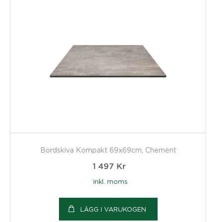
Bordskiva Kompakt 69x69cm, Chement
1 497
Kr
inkl. moms
LÄGG I VARUKOGEN