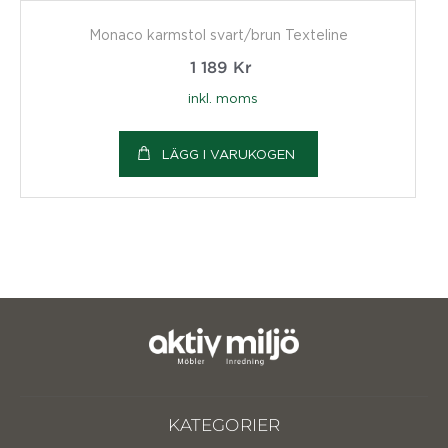
Monaco karmstol svart/brun Texteline
1 189
Kr
inkl. moms
LÄGG I VARUKOGEN
KATEGORIER