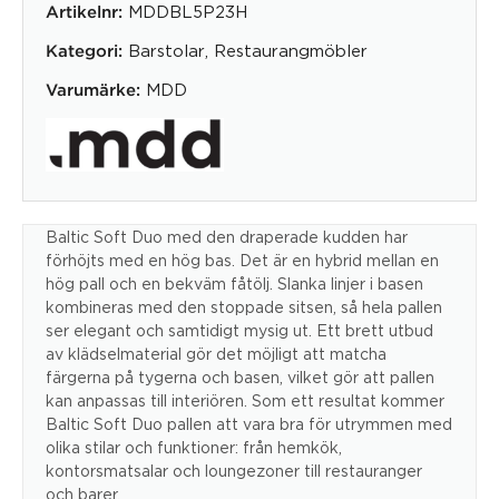
MDDBL5P23H
Artikelnr:
Barstolar
,
Restaurangmöbler
Kategori:
MDD
Varumärke:
Baltic Soft Duo med den draperade kudden har
förhöjts med en hög bas. Det är en hybrid mellan en
hög pall och en bekväm fåtölj. Slanka linjer i basen
kombineras med den stoppade sitsen, så hela pallen
ser elegant och samtidigt mysig ut. Ett brett utbud
av klädselmaterial gör det möjligt att matcha
färgerna på tygerna och basen, vilket gör att pallen
kan anpassas till interiören. Som ett resultat kommer
Baltic Soft Duo pallen att vara bra för utrymmen med
olika stilar och funktioner: från hemkök,
kontorsmatsalar och loungezoner till restauranger
och barer.