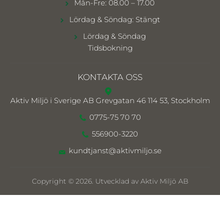
Mån-Fre: 08.00 – 17.00
Lördag & Söndag: Stängt
Lördag & Söndag
Tidsbokning
KONTAKTA OSS
Aktiv Miljö i Sverige AB
Grevgatan 46 114 53, Stockholm
0775-75 70 70
556900-3220
kundtjanst@aktivmiljo.se
Copyright © 2026. Utvecklad av Aktiv Miljö AB