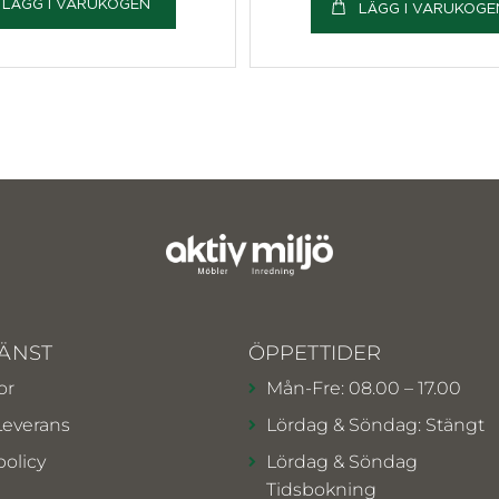
LÄGG I VARUKOGEN
LÄGG I VARUKOGE
ÄNST
ÖPPETTIDER
or
Mån-Fre: 08.00 – 17.00
Leverans
Lördag & Söndag: Stängt
policy
Lördag & Söndag
Tidsbokning