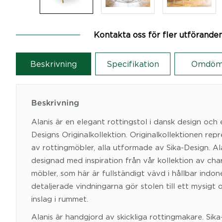
Kontakta oss för fler utförande
Beskrivning
Specifikation
Omdöm
Beskrivning
Alanis är en elegant rottingstol i dansk design och 
Designs Originalkollektion. Originalkollektionen rep
av rottingmöbler, alla utformade av Sika-Design. Al
designad med inspiration från vår kollektion av cha
möbler, som här är fullständigt vävd i hållbar indone
detaljerade vindningarna gör stolen till ett mysig
inslag i rummet.
Alanis är handgjord av skickliga rottingmakare. Sik