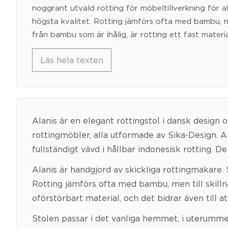
noggrant utvald rotting för möbeltillverkning för at
högsta kvalitet. Rotting jämförs ofta med bambu, me
från bambu som är ihålig, är rotting ett fast materia
Läs hela texten
Alanis är en elegant rottingstol i dansk design 
rottingmöbler, alla utformade av Sika-Design. A
fullständigt vävd i hållbar indonesisk rotting. 
Alanis är handgjord av skickliga rottingmakare. 
Rotting jämförs ofta med bambu, men till skillna
oförstörbart material, och det bidrar även till 
Stolen passar i det vanliga hemmet, i uterummet 