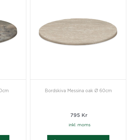
90cm
Bordskiva Messina oak Ø 60cm
795
Kr
inkl. moms