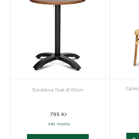
Cafés
Bordskiva Teak Ø 60cm
795
Kr
inkl. moms