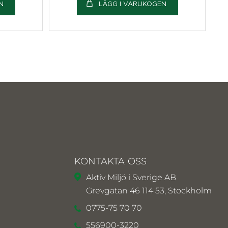
N
LÄGG I VARUKOGEN
KONTAKTA OSS
Aktiv Miljö i Sverige AB
Grevgatan 46 114 53, Stockholm
0775-75 70 70
556900-3220