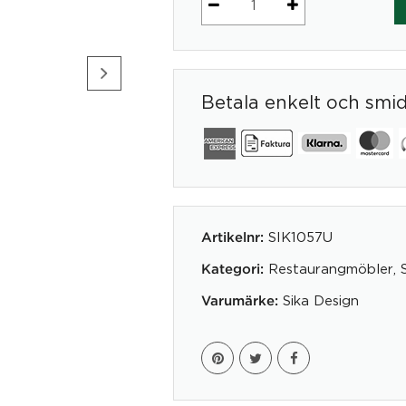
Alanis
mängd
Betala enkelt och smi
SIK1057U
Artikelnr:
Restaurangmöbler
,
Kategori:
Sika Design
Varumärke: