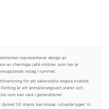
ollektionen representerar design av
tion av charmiga café-möbler, som här är
h avkopplande inslag i rummet.
llverkning för att säkerställa högsta kvalitet.
. Rotting är ett anmärkningsvärt starkt och
ycke som kan vara i generationer.
dynset till Alanis kan köpas i utvalda tyger. Vi