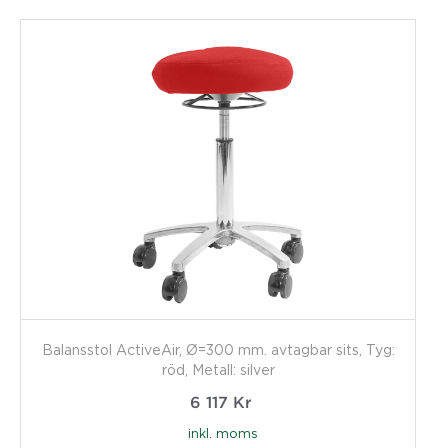
Balansstol ActiveAir, Ø=300 mm. avtagbar sits, Tyg:
röd, Metall: silver
6 117
Kr
inkl. moms