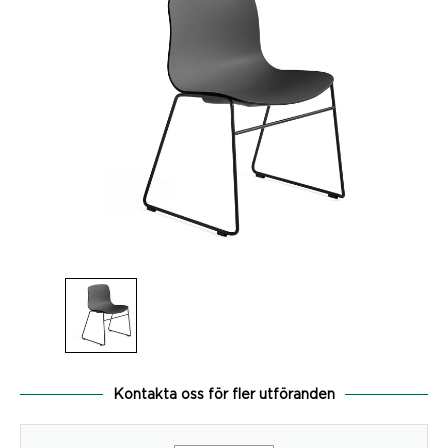
Kontakta oss för fler utföranden