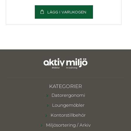
LÄGG I VARUKOGEN
KATEGORIER
Datorergonomi
Loungemöbler
Kontorstillbehör
Miljösortering / Arkiv