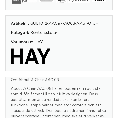
GUL1012-AA097-A063-AA51-01UF
Artikelnr:
Kontorsstolar
Kategori:
HAY
Varumärke:
Om About A Chair AAC 08
About A Chair AAC 08 har en öppen ram i böjt stål
som tillför lätthet till den intuitiva designen. Dess
upprätta, men ändå rundade skal kombinerar
funktionell stapelbarhet med stor komfort och ett
inbjudande uttryck. Den öppna slädramen finns i olika
pulverlackerade utföranden, med skalet tillverkat av