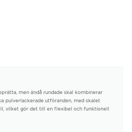
s upprätta, men ändå rundade skal kombinerar
ika pulverlackerade utföranden, med skalet
, vilket gör det till en flexibel och funktionell