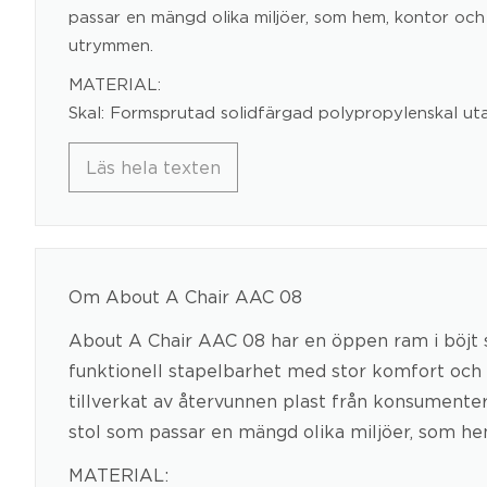
passar en mängd olika miljöer, som hem, kontor och
utrymmen.
MATERIAL:
Skal: Formsprutad solidfärgad polypropylenskal ut
Läs hela texten
Om About A Chair AAC 08
About A Chair AAC 08 har en öppen ram i böjt st
funktionell stapelbarhet med stor komfort och 
tillverkat av återvunnen plast från konsumenter, e
stol som passar en mängd olika miljöer, som he
MATERIAL: