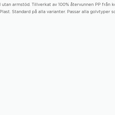
 utan armstöd. Tillverkat av 100% återvunnen PP från k
last. Standard på alla varianter. Passar alla golvtyper so