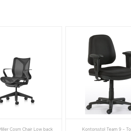
iller Cosm Chair Low back
Kontorsstol Team 9 – To