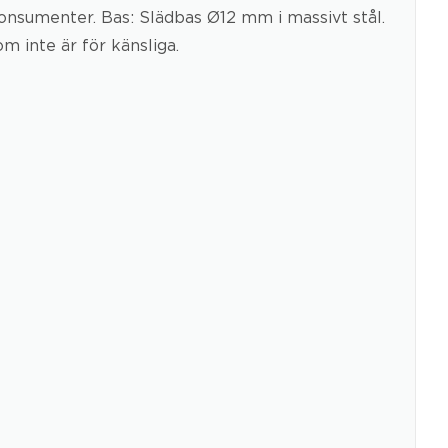
onsumenter. Bas: Slädbas Ø12 mm i massivt stål.
m inte är för känsliga.