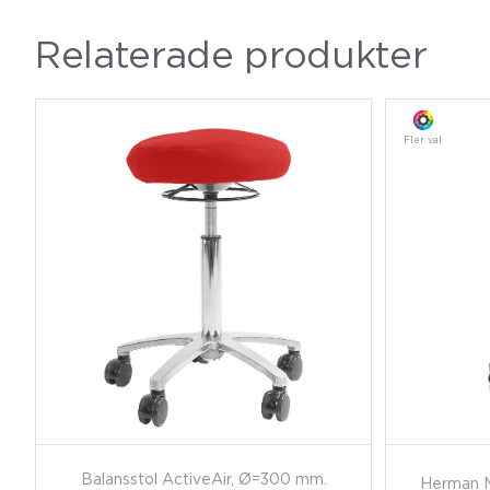
Relaterade produkter
Fler val
Balansstol ActiveAir, Ø=300 mm.
Herman M