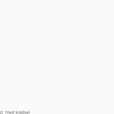
 st. med klädsel