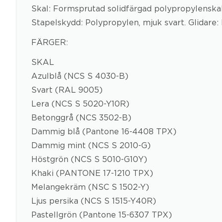
Skal: Formsprutad solidfärgad polypropylenskal
Stapelskydd: Polypropylen, mjuk svart. Glidare: P
FÄRGER:
SKAL
Azulblå (NCS S 4030-B)
Svart (RAL 9005)
Lera (NCS S 5020-Y10R)
Betonggrå (NCS 3502-B)
Dammig blå (Pantone 16-4408 TPX)
Dammig mint (NCS S 2010-G)
Höstgrön (NCS S 5010-G10Y)
Khaki (PANTONE 17-1210 TPX)
Melangekräm (NSC S 1502-Y)
Ljus persika (NCS S 1515-Y40R)
Pastellgrön (Pantone 15-6307 TPX)