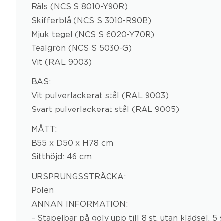
Räls (NCS S 8010-Y90R)
Skifferblå (NCS S 3010-R90B)
Mjuk tegel (NCS S 6020-Y70R)
Tealgrön (NCS S 5030-G)
Vit (RAL 9003)
BAS:
Vit pulverlackerat stål (RAL 9003)
Svart pulverlackerat stål (RAL 9005)
MÅTT:
B55 x D50 x H78 cm
Sitthöjd: 46 cm
URSPRUNGSSTRÄCKA:
Polen
ANNAN INFORMATION:
– Stapelbar på golv upp till 8 st. utan klädsel. 5