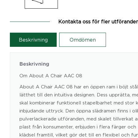
Kontakta oss för fler utförande
Beskrivning
Omdömen
Beskrivning
Om About A Chair AAC 08
About A Chair AAC 08 har en öppen ram i böjt stål 
lätthet till den intuitiva designen. Dess upprätta,
skal kombinerar funktionell stapelbarhet med stor 
inbjudande uttryck. Den öppna slädramen finns i oli
pulverlackerade utföranden, med skalet tillverkat 
plast från konsumenter, erbjuden i flera färger och 
klädsel framtill, vilket gör det till en flexibel och f