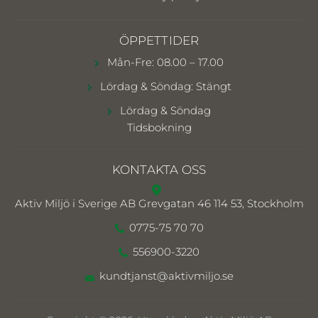
ÖPPETTIDER
Mån-Fre: 08.00 – 17.00
Lördag & Söndag: Stängt
Lördag & Söndag
Tidsbokning
KONTAKTA OSS
Aktiv Miljö i Sverige AB
Grevgatan 46 114 53, Stockholm
0775-75 70 70
556900-3220
kundtjanst@aktivmiljo.se