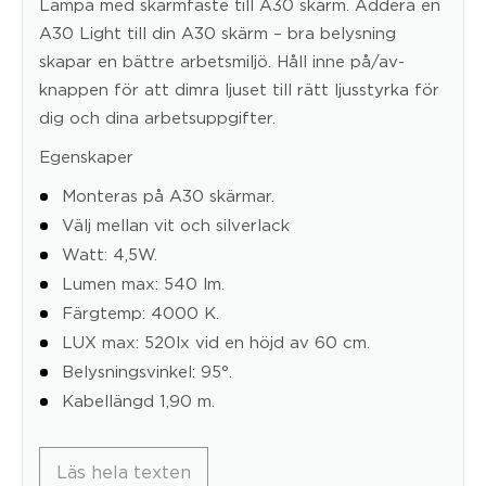
Lampa med skärmfäste till A30 skärm. Addera en
A30 Light till din A30 skärm – bra belysning
skapar en bättre arbetsmiljö. Håll inne på/av-
knappen för att dimra ljuset till rätt ljusstyrka för
dig och dina arbetsuppgifter.
Egenskaper
Monteras på A30 skärmar.
Välj mellan vit och silverlack
Watt: 4,5W.
Lumen max: 540 lm.
Färgtemp: 4000 K.
LUX max: 520lx vid en höjd av 60 cm.
Belysningsvinkel: 95°.
Kabellängd 1,90 m.
Läs hela texten