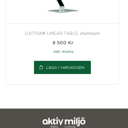
LUCTRA® LINEAR TABLE, Aluminium
8 500
Kr
inkl. moms
LÄGG I VARUKOGEN