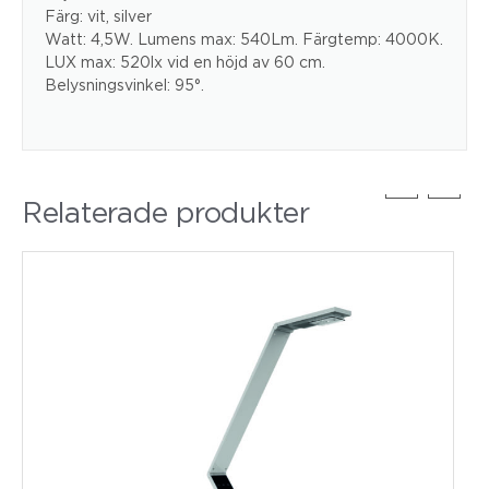
Färg: vit, silver
Watt: 4,5W. Lumens max: 540Lm. Färgtemp: 4000K.
LUX max: 520lx vid en höjd av 60 cm.
Belysningsvinkel: 95°.
Relaterade produkter