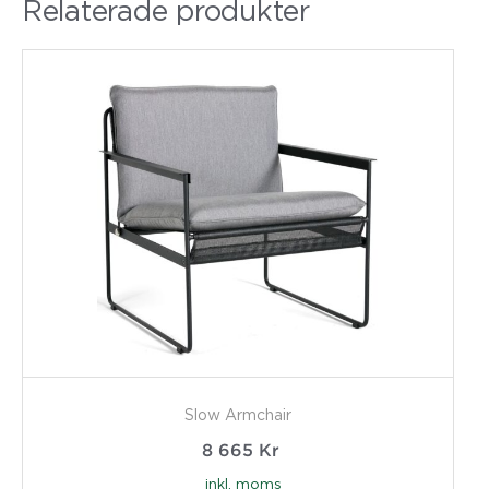
Relaterade produkter
Slow Armchair
8 665
Kr
inkl. moms