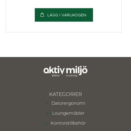
LÄGG I VARUKOGEN
KATEGORIER
Datorergonomi
Loungemöbler
Kontorstillbehör