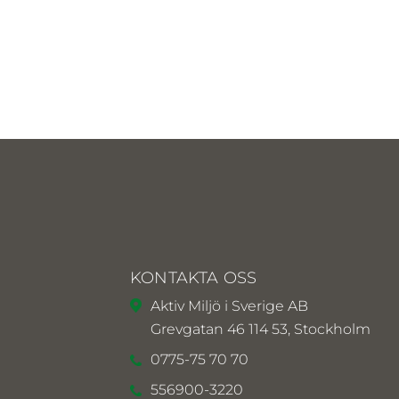
KONTAKTA OSS
Aktiv Miljö i Sverige AB
Grevgatan 46 114 53, Stockholm
0775-75 70 70
556900-3220