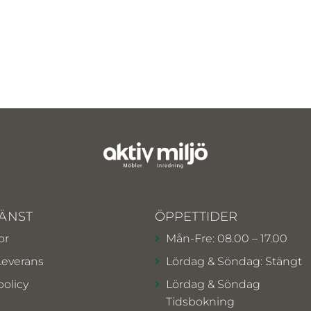
ÄNST
ÖPPETTIDER
or
Mån-Fre: 08.00 – 17.00
Leverans
Lördag & Söndag: Stängt
policy
Lördag & Söndag
Tidsbokning