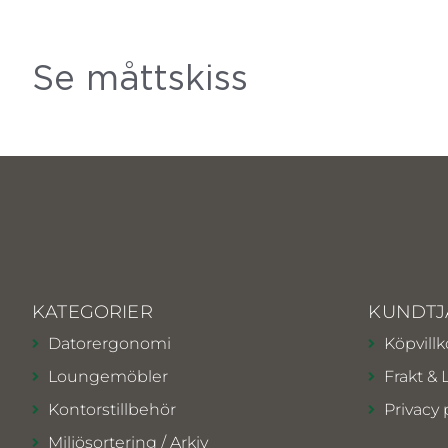
Se måttskiss
KATEGORIER
KUNDTJ
Datorergonomi
Köpvillk
Loungemöbler
Frakt & 
Kontorstillbehör
Privacy 
Miljösortering / Arkiv